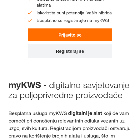
alatima
Iskoristite puni potencijal Vaših hibrida
Besplatno se registrirajte na myKWS
Prijavite se
Registriraj se
- digitalno savjetovanje
myKWS
za poljoprivredne proizvođače
Besplatna usluga myKWS
digitalni je alat
koji će vam
pomoći pri donošenju relevantnih odluka vezanih uz
uzgoj svih kultura. Registracijom proizvođači ostvaruju
pravo na korištenje brojnih alata i usluga, što im