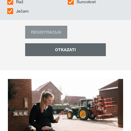
Raž
Suncokret
Ječam
REGISTRACIJA
OTKAZATI