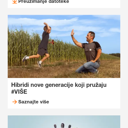
Preuzimanje datoteke
Hibridi nove generacije koji pružaju
#VIŠE
Saznajte više