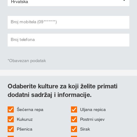
Broj mobitela (09*******)
Broj telefona
*Obavezan podatak
Odaberite kulture za koji želite primati
dodatni sadržaj i informacije.
Šećerna repa
Uljana repica
Kukuruz
Postrni usjev
Pšenica
Sirak