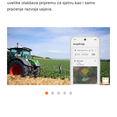
uvelike olakšava pripremu za sjetvu kao i samo
praćenje razvoja usjeva.