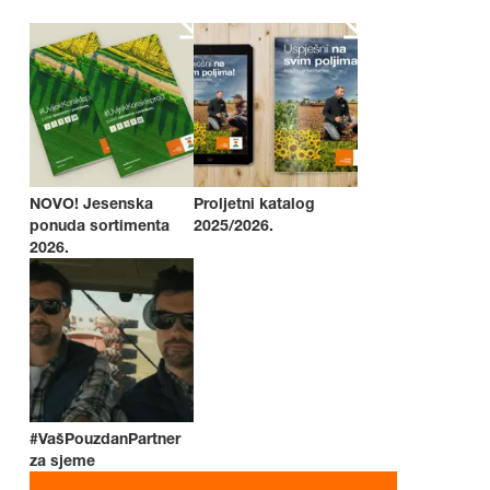
NOVO! Jesenska
Proljetni katalog
ponuda sortimenta
2025/2026.
2026.
#VašPouzdanPartner
za sjeme