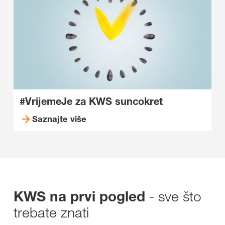
#VrijemeJe za KWS suncokret
Saznajte više
- sve što
KWS na prvi pogled
trebate znati