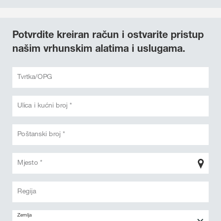
Potvrdite kreiran račun i ostvarite pristup
našim vrhunskim alatima i uslugama.
Tvrtka/OPG
Ulica i kućni broj *
Poštanski broj *
Mjesto *
Regija
Zemlja