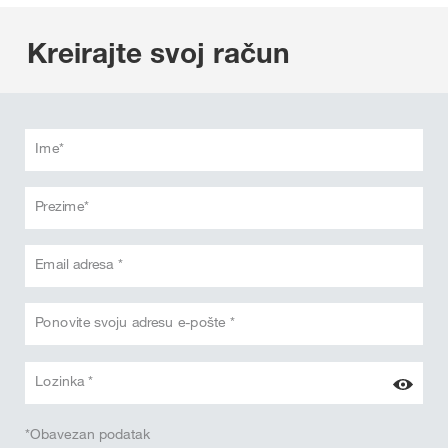
Kreirajte svoj račun
Ime*
Prezime*
Email adresa *
Ponovite svoju adresu e-pošte *
Lozinka *
*Obavezan podatak