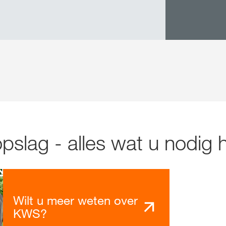
slag - alles wat u nodig h
Wilt u meer weten over
KWS?