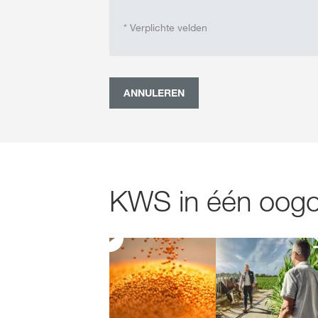
* Verplichte velden
ANNULEREN
KWS in één oogop