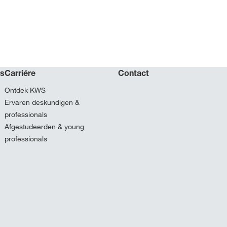
ns
Carriére
Contact
Ontdek KWS
Ervaren deskundigen &
professionals
Afgestudeerden & young
professionals