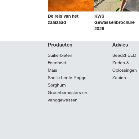
De reis van het
KWS
zaaizaad
Gewassenbrochure
2026
Producten
Advies
Suikerbieten
Seed2FEED
Feedbeet
Zaden &
Maïs
Oplossingen
Snelle Lente Rogge
Zaaien
Sorghum
Groenbemesters en
vanggewassen