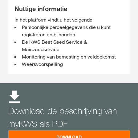
Nuttige informatie
In het platform vindt u het volgende:
Persoonlijke perceelgegevens die u kunt
registreren en bijhouden
De KWS Beet Seed Service &
Maïszaadservice
Monitoring van bemesting en veldopkomst
Weersvoorspelling
Download de beschrijving van
myKWS als PDF
DOWNLOAD