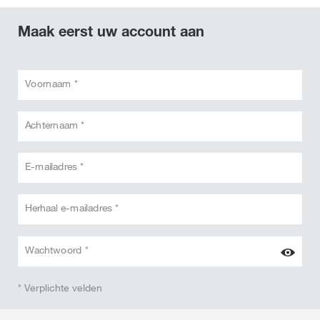
Maak eerst uw account aan
Voornaam *
Achternaam *
E-mailadres *
Herhaal e-mailadres *
Wachtwoord *
* Verplichte velden