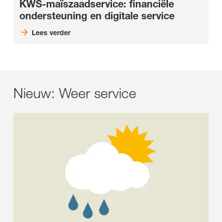
KWS-maïszaadservice: financiële
ondersteuning en digitale service
Lees verder
Nieuw: Weer service