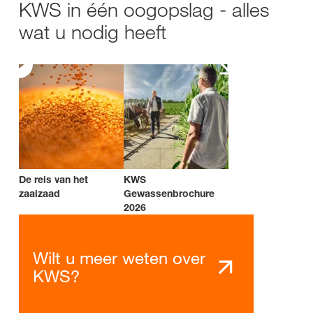
KWS in één oogopslag - alles
wat u nodig heeft
De reis van het
KWS
zaaizaad
Gewassenbrochure
2026
Wilt u meer weten over
KWS?