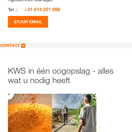
Tel .:
+31 614 251 998
STUUR EMAIL
CONTACT
KWS in één oogopslag - alles
wat u nodig heeft