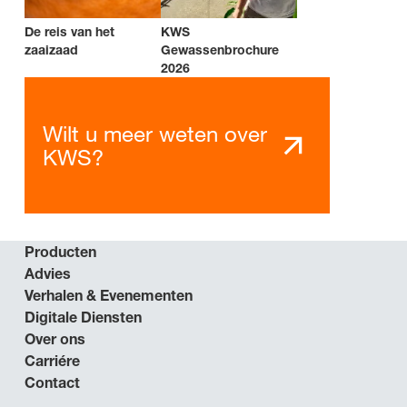
De reis van het
KWS
zaaizaad
Gewassenbrochure
2026
Wilt u meer weten over
KWS?
Producten
Advies
Verhalen & Evenementen
Digitale Diensten
Over ons
Carriére
Contact