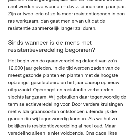
snel worden overwonnen – d.w.z. binnen een paar jaar.
Zijn er twee, drie of zelfs meer resistentiegenen in een
ras werkzaam, dan gaat men ervan uit dat de
resistentie aanmerkelijk langer zal duren.
Sinds wanneer is de mens met
resistentieveredeling begonnen?
Het begin van de graanveredeling dateert van zo'n
12.000 jaar geleden. In die tijd werden zaden van de
meest gezonde planten en planten met de hoogste
opbrengst geselecteerd en het jaar daarop opnieuw
uitgezaaid. Opbrengst en resistentie verbeterden
slechts langzaam. Wij gebruiken daar tegenwoordig de
term selectieveredeling voor. Door verdere kruisingen
met wilde graansoorten ontstonden uiteindelijk die
granen die wij tegenwoordig kennen. Als we het zo
bekijken is resistentieveredeling al heel oud. Maar
veredeling alleen is niet voldoende. Ons dagelijkse