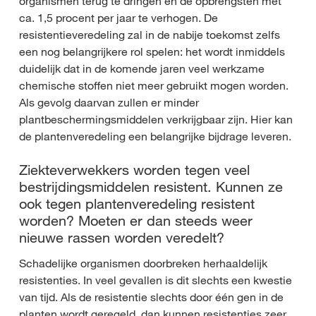
organismen terug te dringen en de opbrengsten met
ca. 1,5 procent per jaar te verhogen. De
resistentieveredeling zal in de nabije toekomst zelfs
een nog belangrijkere rol spelen: het wordt inmiddels
duidelijk dat in de komende jaren veel werkzame
chemische stoffen niet meer gebruikt mogen worden.
Als gevolg daarvan zullen er minder
plantbeschermingsmiddelen verkrijgbaar zijn. Hier kan
de plantenveredeling een belangrijke bijdrage leveren.
Ziekteverwekkers worden tegen veel
bestrijdingsmiddelen resistent. Kunnen ze
ook tegen plantenveredeling resistent
worden? Moeten er dan steeds weer
nieuwe rassen worden veredelt?
Schadelijke organismen doorbreken herhaaldelijk
resistenties. In veel gevallen is dit slechts een kwestie
van tijd. Als de resistentie slechts door één gen in de
planten wordt geregeld, dan kunnen resistenties zeer