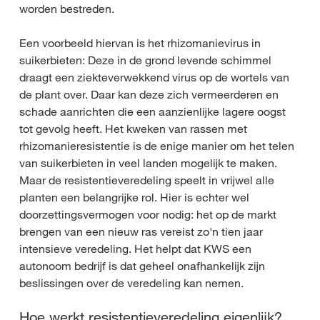
worden bestreden.
Een voorbeeld hiervan is het rhizomanievirus in
suikerbieten: Deze in de grond levende schimmel
draagt een ziekteverwekkend virus op de wortels van
de plant over. Daar kan deze zich vermeerderen en
schade aanrichten die een aanzienlijke lagere oogst
tot gevolg heeft. Het kweken van rassen met
rhizomanieresistentie is de enige manier om het telen
van suikerbieten in veel landen mogelijk te maken.
Maar de resistentieveredeling speelt in vrijwel alle
planten een belangrijke rol. Hier is echter wel
doorzettingsvermogen voor nodig: het op de markt
brengen van een nieuw ras vereist zo'n tien jaar
intensieve veredeling. Het helpt dat KWS een
autonoom bedrijf is dat geheel onafhankelijk zijn
beslissingen over de veredeling kan nemen.
Hoe werkt resistentieveredeling eigenlijk?