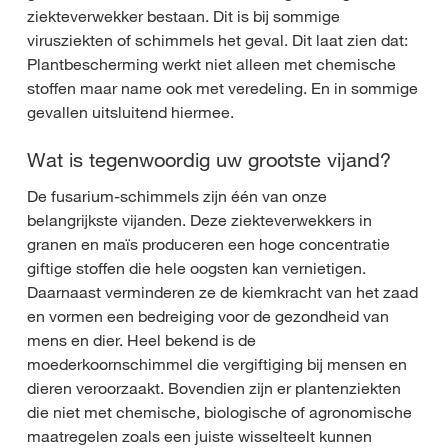
ziekteverwekker bestaan. Dit is bij sommige
virusziekten of schimmels het geval. Dit laat zien dat:
Plantbescherming werkt niet alleen met chemische
stoffen maar name ook met veredeling. En in sommige
gevallen uitsluitend hiermee.
Wat is tegenwoordig uw grootste vijand?
De fusarium-schimmels zijn één van onze
belangrijkste vijanden. Deze ziekteverwekkers in
granen en maïs produceren een hoge concentratie
giftige stoffen die hele oogsten kan vernietigen.
Daarnaast verminderen ze de kiemkracht van het zaad
en vormen een bedreiging voor de gezondheid van
mens en dier. Heel bekend is de
moederkoornschimmel die vergiftiging bij mensen en
dieren veroorzaakt. Bovendien zijn er plantenziekten
die niet met chemische, biologische of agronomische
maatregelen zoals een juiste wisselteelt kunnen