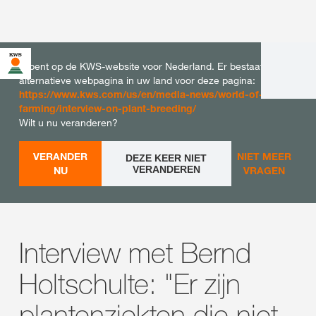
U bent op de KWS-website voor Nederland. Er bestaat een
alternatieve webpagina in uw land voor deze pagina:
https://www.kws.com/us/en/media-news/world-of-
farming/interview-on-plant-breeding/
Wilt u nu veranderen?
VERANDER
NIET MEER
DEZE KEER NIET
VERANDEREN
NU
VRAGEN
Interview met Bernd
Holtschulte: "Er zijn
plantenziekten die niet