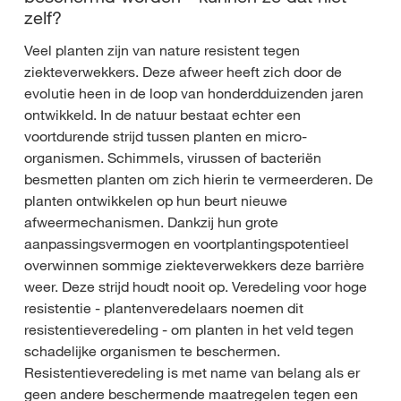
zelf?
Veel planten zijn van nature resistent tegen
ziekteverwekkers. Deze afweer heeft zich door de
evolutie heen in de loop van honderdduizenden jaren
ontwikkeld. In de natuur bestaat echter een
voortdurende strijd tussen planten en micro-
organismen. Schimmels, virussen of bacteriën
besmetten planten om zich hierin te vermeerderen. De
planten ontwikkelen op hun beurt nieuwe
afweermechanismen. Dankzij hun grote
aanpassingsvermogen en voortplantingspotentieel
overwinnen sommige ziekteverwekkers deze barrière
weer. Deze strijd houdt nooit op. Veredeling voor hoge
resistentie - plantenveredelaars noemen dit
resistentieveredeling - om planten in het veld tegen
schadelijke organismen te beschermen.
Resistentieveredeling is met name van belang als er
geen andere beschermende maatregelen tegen een