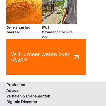
De reis van het
KWS
zaaizaad
Gewassenbrochure
2026
Wilt u meer weten over
KWS?
Producten
Advies
Verhalen & Evenementen
Digitale Diensten