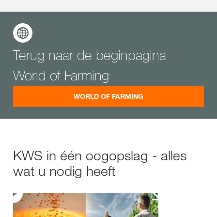
Terug naar de beginpagina
World of Farming
WORLD OF FARMING
KWS in één oogopslag - alles
wat u nodig heeft