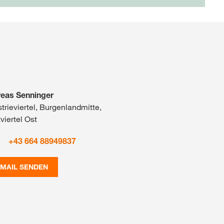
eas Senninger
strieviertel, Burgenlandmitte,
viertel Ost
+43 664 88949837
-MAIL SENDEN