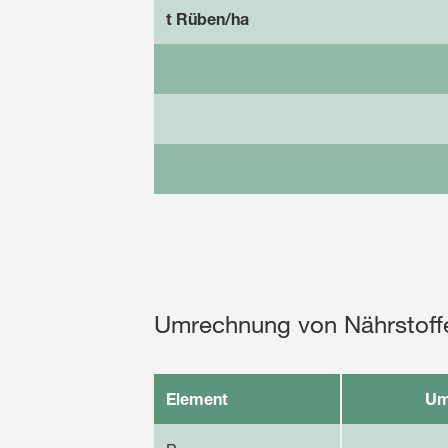
t Rüben/ha
Umrechnung von Nährstoff
Element
Um