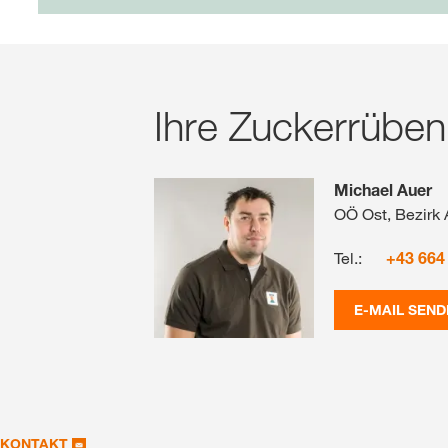
Ihre Zuckerrüben
Michael Auer
OÖ Ost, Bezirk
Tel.:
+43 664
E-MAIL SEND
KONTAKT