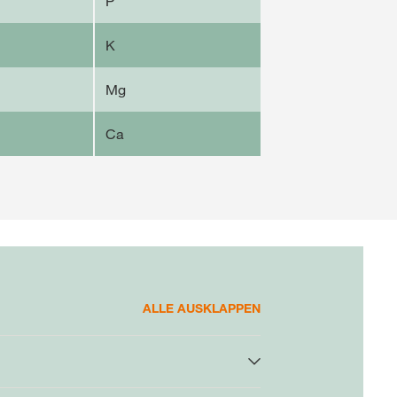
P
K
Mg
Ca
ALLE AUSKLAPPEN