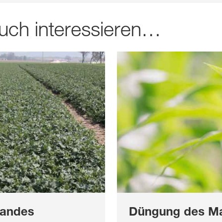
uch interessieren…
tandes
Düngung des Ma