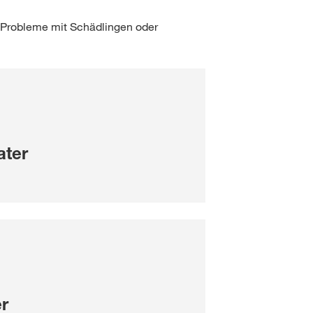
 Probleme mit Schädlingen oder
ater
r