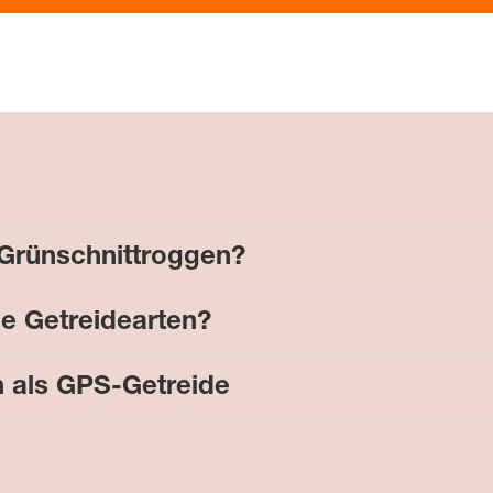
 Grünschnittroggen?
ie Getreidearten?
n als GPS-Getreide