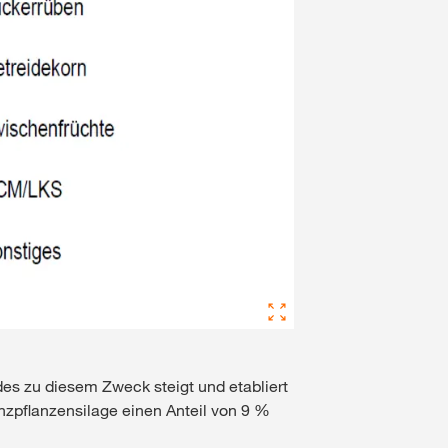
des zu diesem Zweck steigt und etabliert
nzpflanzensilage einen Anteil von 9 %