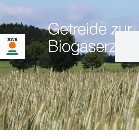
Getreide zur
Biogaserzeu