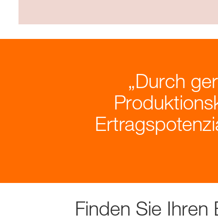
Durch ger
Produktions
Ertragspotenzi
Finden Sie Ihren 