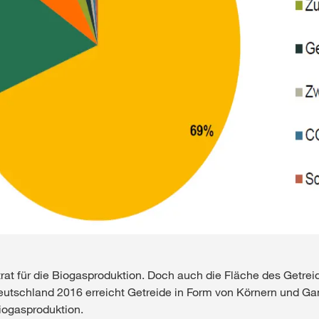
rat für die Biogasproduktion. Doch auch die Fläche des Getrei
utschland 2016 erreicht Getreide in Form von Körnern und Ga
iogasproduktion.