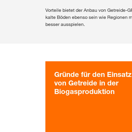
Vorteile bietet der Anbau von Getreide-
kalte Böden ebenso sein wie Regionen mi
besser ausspielen.
Gründe für den Einsatz
von Getreide in der
Biogasproduktion