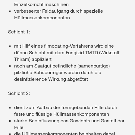
Einzelkorndrillmaschinen
verbesserter Feldaufgang durch spezielle
Hüllmassenkomponenten
Schicht 1:
mit Hilf eines filmcoating-Verfahrens wird eine
dünne Schicht mit dem Fungizid TMTD (Wirkstoff
Thiram) appliziert
noch am Saatgut befindliche (samenbürtige)
pilzliche Schaderreger werden durch die
desinfizierende Wirkung abgetötet
Schicht 2:
dient zum Aufbau der formgebenden Pille durch
feste und flüssige Hüllmassenkomponenten
starke Beeinflussung des Gewichts und Gestalt der
Pille
die Hüllmassenkomponenten beinhalten dabei