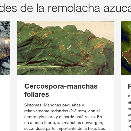
des de la remolacha azuc
Cercospora-manchas
foliares
S
d
Síntomas: Manchas pequeñas y
h
relativamente redondas (2-3 mm), con el
p
centro gris claro y el borde café rojizo. En
h
un ataque fuerte, las manchas convergen,
r
secándose parte importante de la hoja. Las