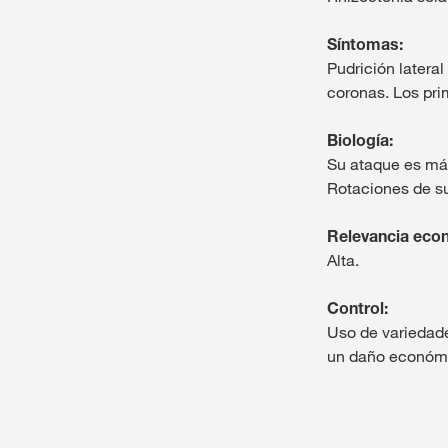
Síntomas:
Pudrición lateral
coronas. Los pr
Biología:
Su ataque es más
Rotaciones de su
Relevancia eco
Alta.
Control:
Uso de variedade
un daño económi