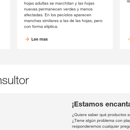
l
hojas adultas se marchitan y las hojas
nuevas permanecen verdes y menos
afectadas. En los pecíolos aparecen
manchas similares a las de las hojas, pero
con forma elíptica.
Lee mas
sultor
¡Estamos encanta
¿Quiere saber qué productos s
¿Tiene algún problema con pl
responderemos cualquier pregu