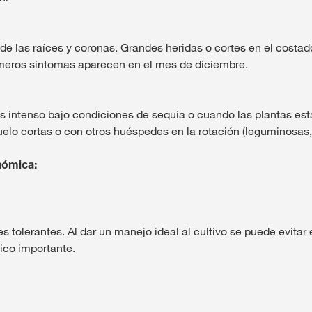
 de las raíces y coronas. Grandes heridas o cortes en el costad
imeros síntomas aparecen en el mes de diciembre.
 intenso bajo condiciones de sequía o cuando las plantas está
elo cortas o con otros huéspedes en la rotación (leguminosas,
nómica:
s tolerantes. Al dar un manejo ideal al cultivo se puede evitar
co importante.