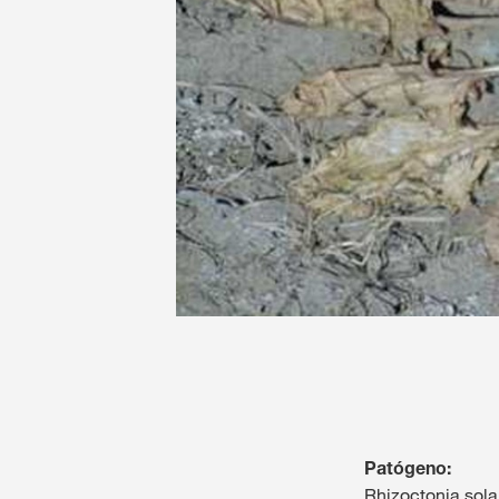
Patógeno:
Rhizoctonia sola