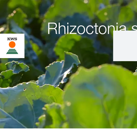
Rhizoctonia s