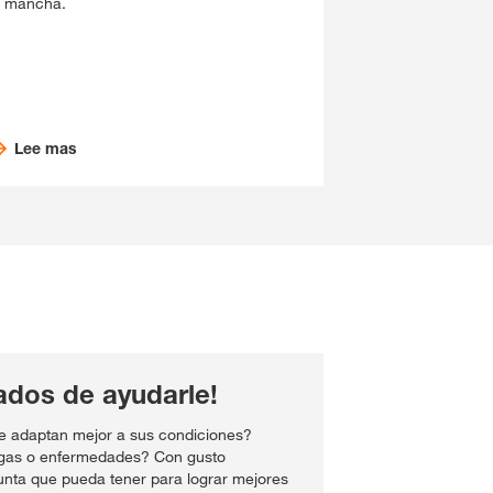
a mancha.
Lee mas
dos de ayudarle!
e adaptan mejor a sus condiciones?
agas o enfermedades? Con gusto
nta que pueda tener para lograr mejores