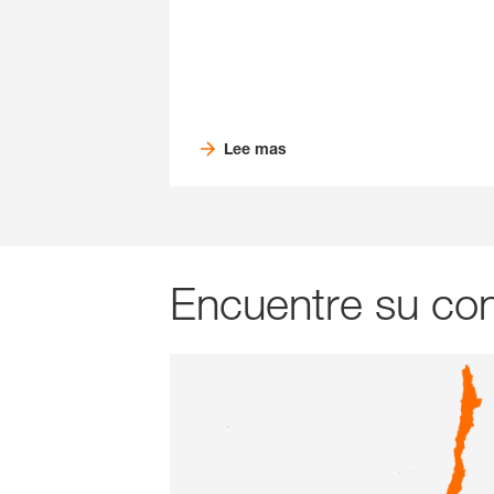
Lee mas
Encuentre su con