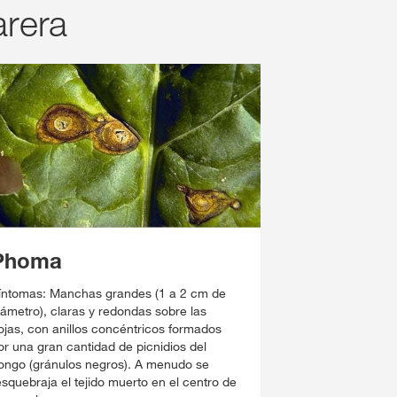
arera
Phoma
íntomas: Manchas grandes (1 a 2 cm de
iámetro), claras y redondas sobre las
ojas, con anillos concéntricos formados
or una gran cantidad de picnidios del
ongo (gránulos negros). A menudo se
esquebraja el tejido muerto en el centro de