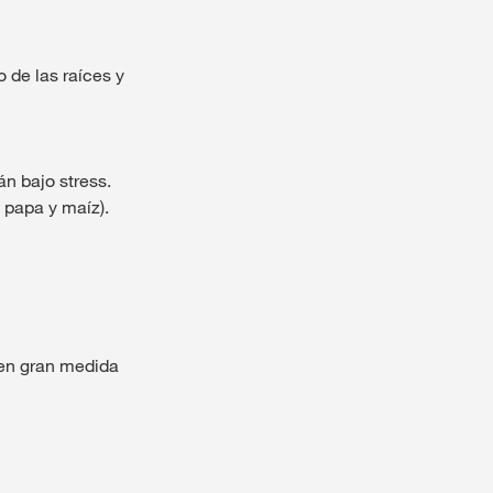
o de las raíces y
n bajo stress.
 papa y maíz).
 en gran medida