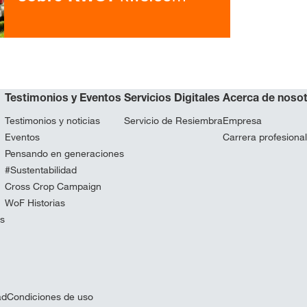
Testimonios y Eventos
Servicios Digitales
Acerca de noso
Testimonios y noticias
Servicio de Resiembra
Empresa
Eventos
Carrera profesional
Pensando en generaciones
#Sustentabilidad
Cross Crop Campaign
WoF Historias
os
ad
Condiciones de uso