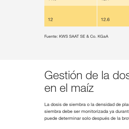
12
12.6
Fuente: KWS SAAT SE & Co. KGaA
Gestión de la do
en el maíz
La dosis de siembra o la densidad de pl
siembra debe ser monitorizada ya durante
puede determinar solo después de la brot