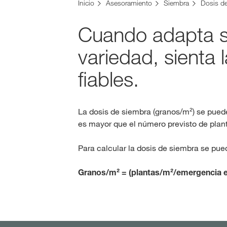
Inicio
Asesoramiento
Siembra
Dosis d
Cuando adapta su
variedad, sienta 
fiables.
La dosis de siembra (granos/m²) se puede
es mayor que el número previsto de pla
Para calcular la dosis de siembra se puede
Granos/m² = (plantas/m²/emergencia e