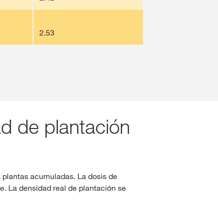
2.53
ad de plantación
s plantas acumuladas. La dosis de
e. La densidad real de plantación se