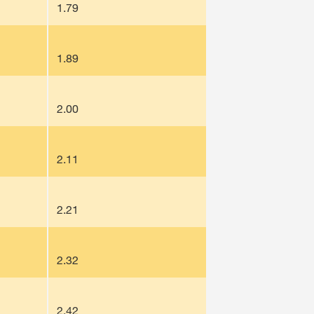
1.79
1.89
2.00
2.11
2.21
2.32
2.42