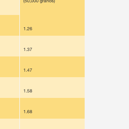
(50,000 granos)
1.26
1.37
1.47
1.58
1.68