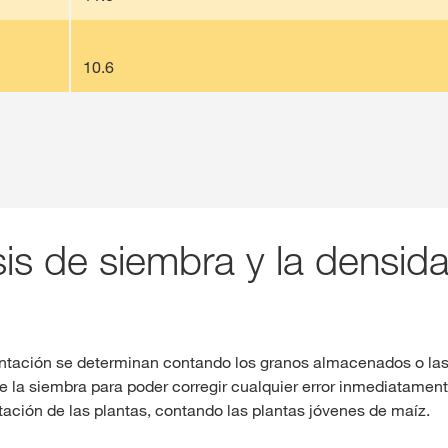
10.6
sis de siembra y la densid
antación se determinan contando los granos almacenados o la
 la siembra para poder corregir cualquier error inmediatament
ación de las plantas, contando las plantas jóvenes de maíz.