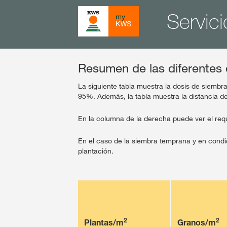
Servici
Resumen de las diferentes 
La siguiente tabla muestra la dosis de siemb
95%. Además, la tabla muestra la distancia de
En la columna de la derecha puede ver el req
En el caso de la siembra temprana y en condi
plantación.
2
2
Plantas/m
Granos/m