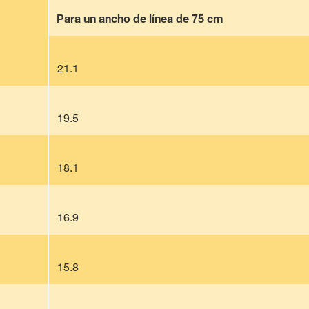
Para un ancho de línea de 75 cm
21.1
19.5
18.1
16.9
15.8