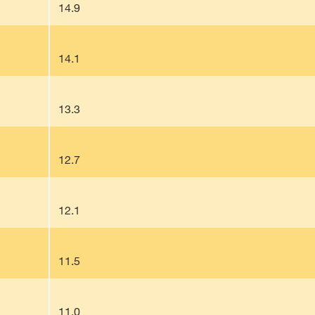
14.9
14.1
13.3
12.7
12.1
11.5
11.0