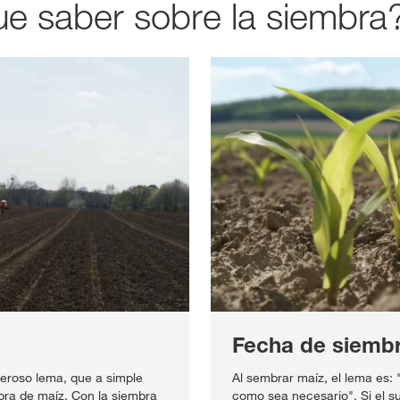
e saber sobre la siembra
Fecha de siembr
roso lema, que a simple
Al sembrar maíz, el lema es: 
embra de maíz. Con la siembra
como sea necesario". Si el su