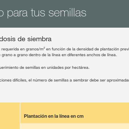
o para tus semillas
dosis de siembra
ra requerida en granos/m² en función de la densidad de plantación pre
 grano a grano dentro de la línea en diferentes anchos de línea.
uerimiento de semillas en unidades por hectárea.
ciones difíciles, el número de semillas a sembrar debe ser aproxima
Plantación en la línea en cm