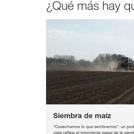
¿Qué más hay qu
Siembra de maíz
"Cosechamos lo que sembramos": un pode
vista refleja el importante papel de la si