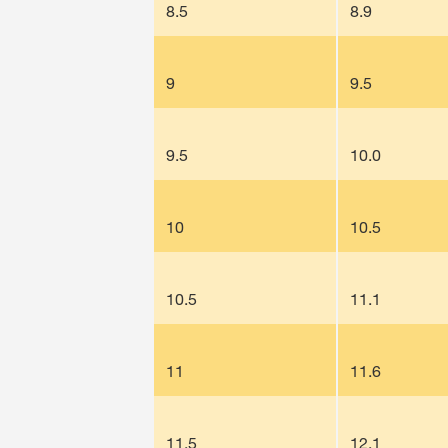
8.5
8.9
9
9.5
9.5
10.0
10
10.5
10.5
11.1
11
11.6
11.5
12.1