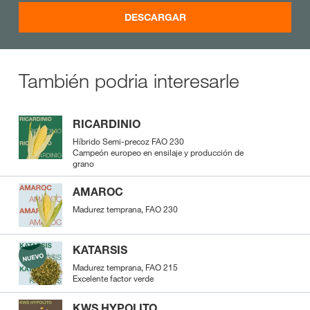
DESCARGAR
También podria interesarle
RICARDINIO
Híbrido Semi-precoz FAO 230
Campeón europeo en ensilaje y producción de
grano
AMAROC
Madurez temprana, FAO 230
KATARSIS
Madurez temprana, FAO 215
Excelente factor verde
KWS HYPOLITO