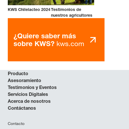
KWS Chilelacteo 2024
Testimonios de
nuestros agricultores
¿Quiere saber más
kws.com
sobre KWS?
Producto
Asesoramiento
Testimonios y Eventos
Servicios Digitales
Acerca de nosotros
Contáctanos
Contacto