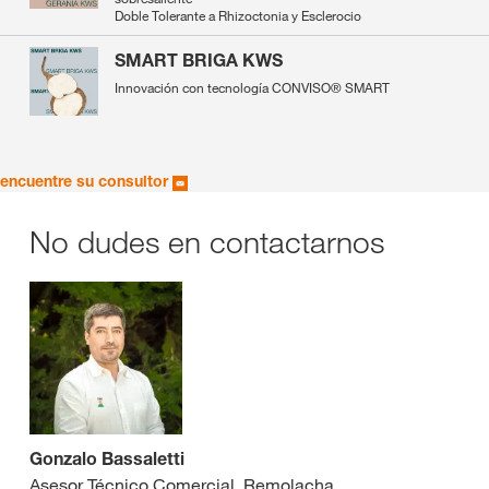
Doble Tolerante a Rhizoctonia y Esclerocio
SMART BRIGA KWS
Innovación con tecnología CONVISO® SMART
encuentre su consultor
No dudes en contactarnos
Gonzalo Bassaletti
Asesor Técnico Comercial, Remolacha