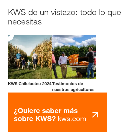
KWS de un vistazo: todo lo que
necesitas
KWS Chilelacteo 2024
Testimonios de
nuestros agricultores
¿Quiere saber más
kws.com
sobre KWS?