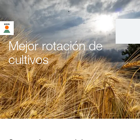
Mejor rotación de
cultivos