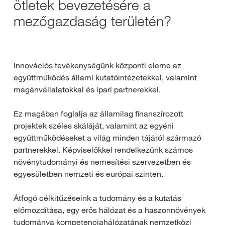
ötletek bevezetésére a
mezőgazdaság területén?
Innovációs tevékenységünk központi eleme az
együttműködés állami kutatóintézetekkel, valamint
magánvállalatokkal és ipari partnerekkel.
Ez magában foglalja az államilag finanszírozott
projektek széles skáláját, valamint az egyéni
együttműködéseket a világ minden tájáról származó
partnerekkel. Képviselőkkel rendelkezünk számos
növénytudományi és nemesítési szervezetben és
egyesületben nemzeti és európai szinten.
Átfogó célkitűzéseink a tudomány és a kutatás
előmozdítása, egy erős hálózat és a haszonnövények
tudománya kompetenciahálózatának nemzetközi