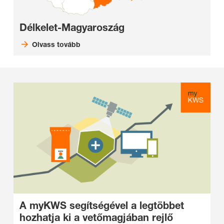
Délkelet-Magyaroszág
Olvass tovább
A myKWS segítségével a legtöbbet
hozhatja ki a vetőmagjában rejlő