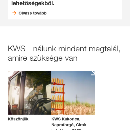
lehetőségekből.
Olvass tovább
KWS - nálunk mindent megtalál,
amire szüksége van
Köszönjük
KWS Kukorica,
Napraforgó, Cirok