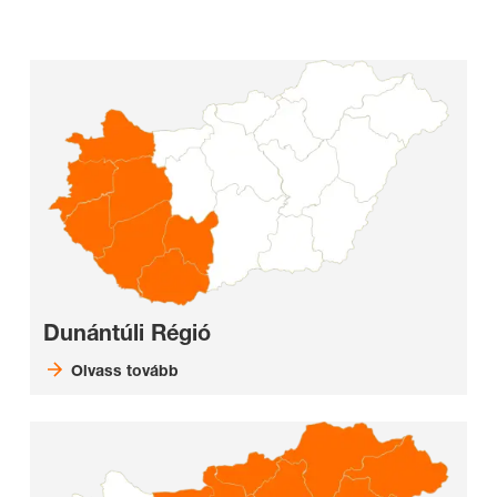
Dunántúli Régió
Olvass tovább