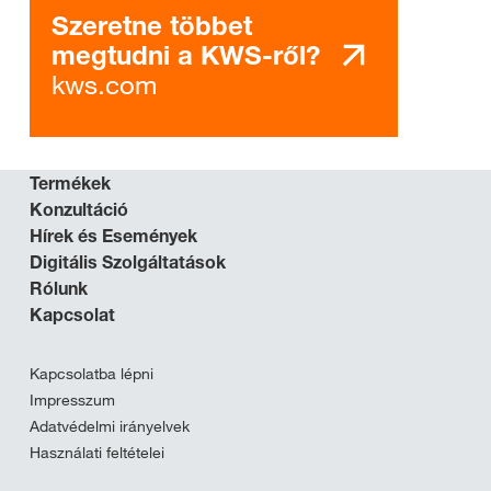
Szeretne többet
megtudni a KWS-ről?
kws.com
Termékek
Konzultáció
Hírek és Események
Digitális Szolgáltatások
Rólunk
Kapcsolat
Kapcsolatba lépni
Impresszum
Adatvédelmi irányelvek
Használati feltételei