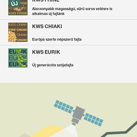
Alacsonyabb magasságú, sűrű soros vetésre is
alkalmas új fajtánk
KWS CHIAKI
Európa szerte népszerű fajta
KWS EURIK
Új generációs szójafajta