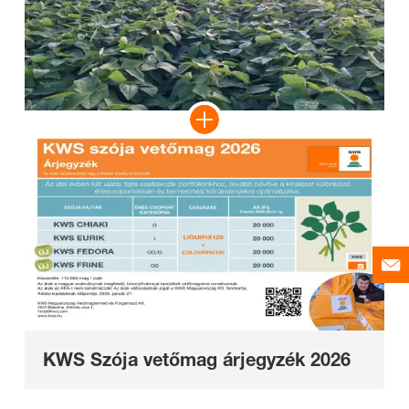
KWS Szója vetőmag árjegyzék 2026