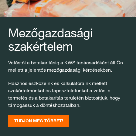
Mezőgazdasági
szakértelem
Vetéstől a betakarításig a KWS tanácsadóként áll Ön
mellett a jelentős mezőgazdasági kérdésekben.
Hasznos eszközeink és kalkulátoraink mellett
szakértelmünket és tapasztalatunkat a vetés, a
termelés és a betakarítás területén biztosítjuk, hogy
támogassuk a döntéshozatalban.
TUDJON MEG TÖBBET!