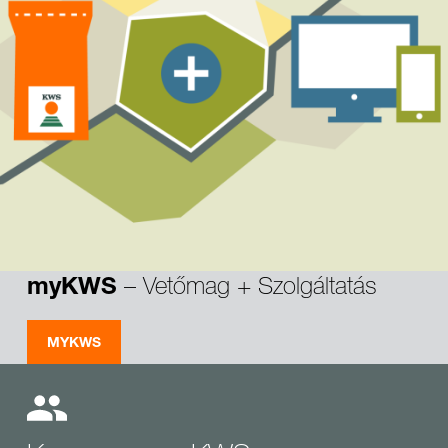
– Vetőmag + Szolgáltatás
myKWS
MYKWS