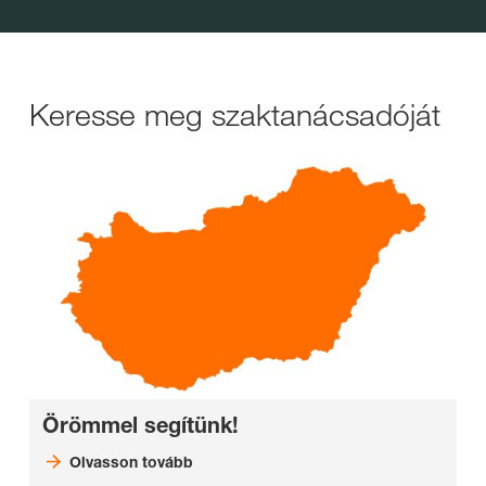
Keresse meg szaktanácsadóját
Örömmel segítünk!
Olvasson tovább