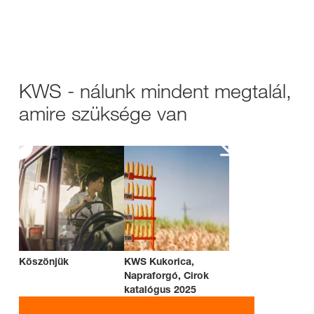
KWS - nálunk mindent megtalál,
amire szüksége van
Köszönjük
KWS Kukorica,
Napraforgó, Cirok
katalógus 2025