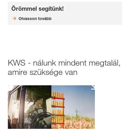
Örömmel segítünk!
Olvasson tovább
KWS - nálunk mindent megtalál,
amire szüksége van