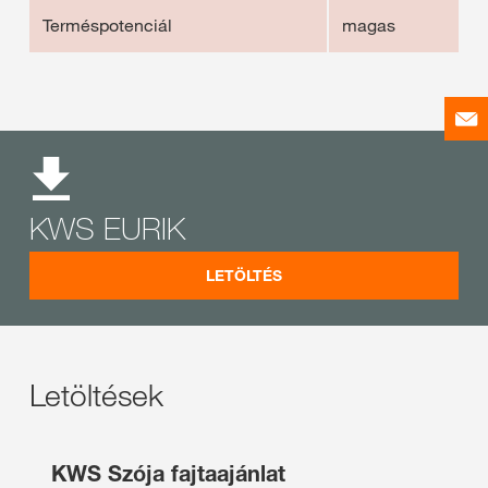
Terméspotenciál
magas
KWS EURIK
LETÖLTÉS
Letöltések
KWS Szója fajtaajánlat