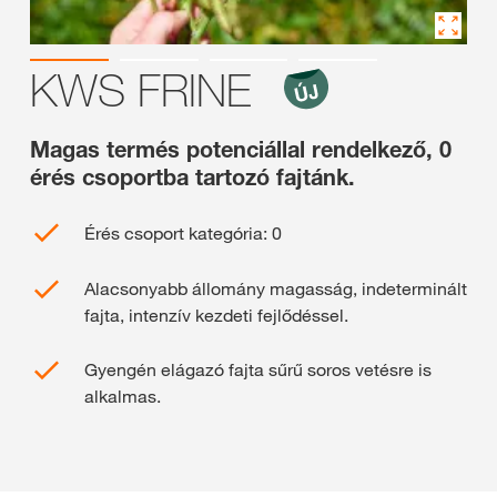
KWS FRINE
Magas termés potenciállal rendelkező, 0
érés csoportba tartozó fajtánk.
Érés csoport kategória: 0
Alacsonyabb állomány magasság, indeterminált
fajta, intenzív kezdeti fejlődéssel.
Gyengén elágazó fajta sűrű soros vetésre is
alkalmas.