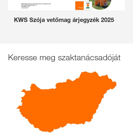
KWS Szója vetőmag árjegyzék 2025
Keresse meg szaktanácsadóját