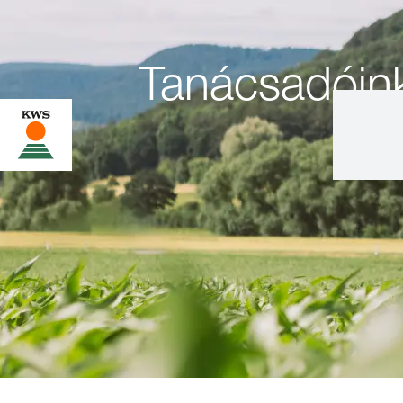
Tanácsadóin