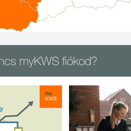
ncs myKWS fiókod?