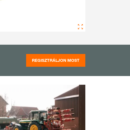
REGISZTRÁLJON MOST