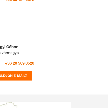
ágyi Gábor
a vármegye
+36 20 569 0520
ÜLDJÖN E-MAILT