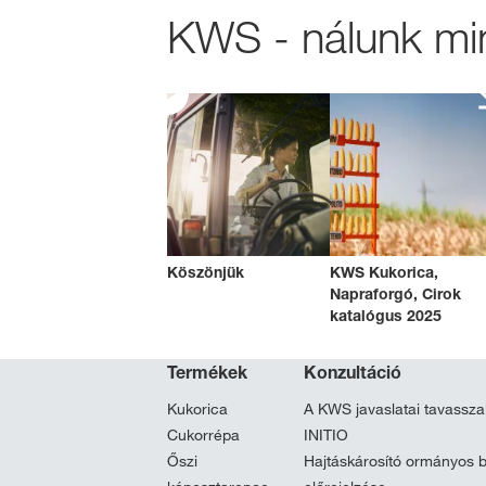
KWS - nálunk mi
Köszönjük
KWS Kukorica,
Napraforgó, Cirok
katalógus 2025
Termékek
Konzultáció
Kukorica
A KWS javaslatai tavassza
Cukorrépa
INITIO
Őszi
Hajtáskárosító ormányos 