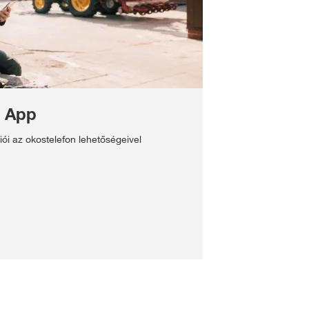
S App
i az okostelefon lehetőségeivel