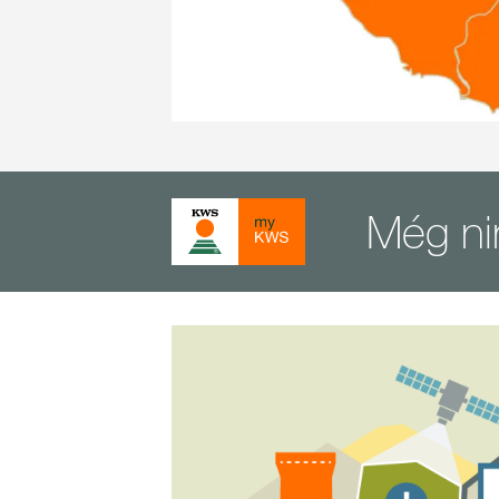
Még ni