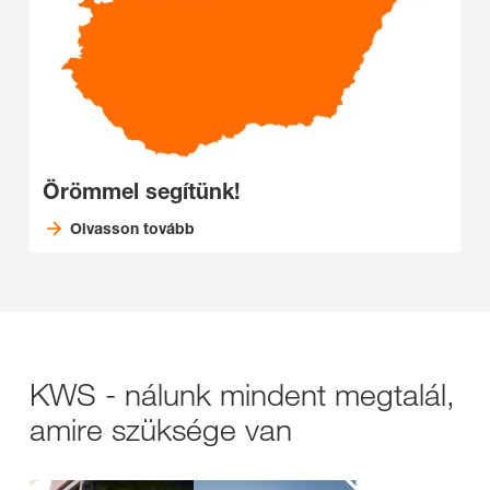
Örömmel segítünk!
Olvasson tovább
KWS - nálunk mindent megtalál,
amire szüksége van