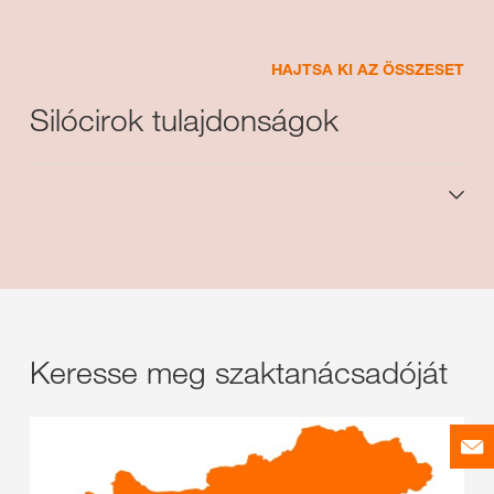
HAJTSA KI AZ ÖSSZESET
Silócirok tulajdonságok
Keresse meg szaktanácsadóját