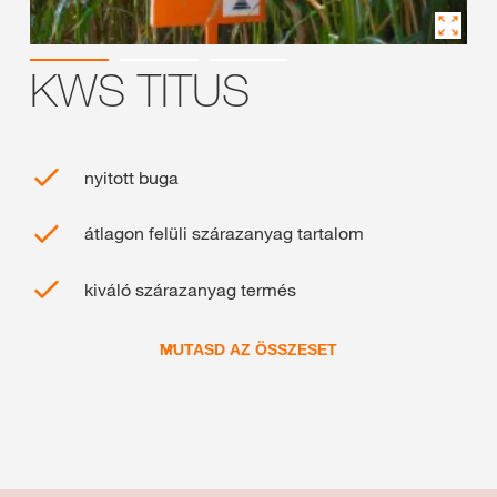
KWS TITUS
nyitott buga
átlagon felüli szárazanyag tartalom
kiváló szárazanyag termés
MUTASD AZ ÖSSZESET