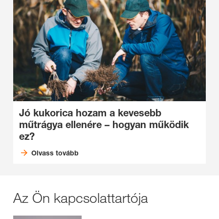
Jó kukorica hozam a kevesebb
műtrágya ellenére – hogyan működik
ez?
Olvass tovább
Az Ön kapcsolattartója