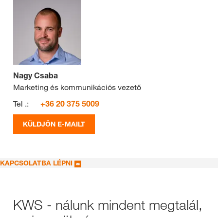
Nagy Csaba
Marketing és kommunikációs vezető
Tel .:
+36 20 375 5009
KÜLDJÖN E-MAILT
KAPCSOLATBA LÉPNI
KWS - nálunk mindent megtalál,