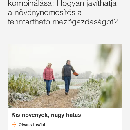
kombinálása: Hogyan javíthatja
a növénynemesítés a
fenntartható mezőgazdaságot?
Kis növények, nagy hatás
Olvass tovább