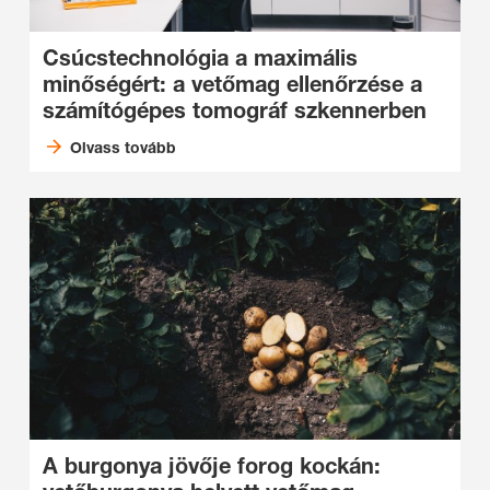
Csúcstechnológia a maximális
minőségért: a vetőmag ellenőrzése a
számítógépes tomográf szkennerben
Olvass tovább
A burgonya jövője forog kockán: