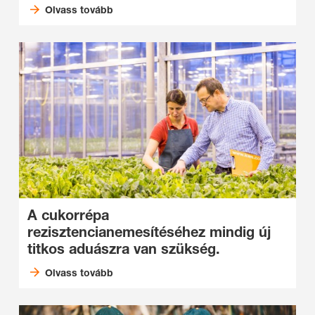
Olvass tovább
A cukorrépa
rezisztencianemesítéséhez mindig új
titkos aduászra van szükség.
Olvass tovább