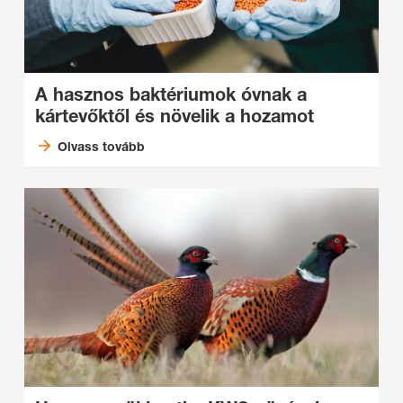
A hasznos baktériumok óvnak a
kártevőktől és növelik a hozamot
Olvass tovább