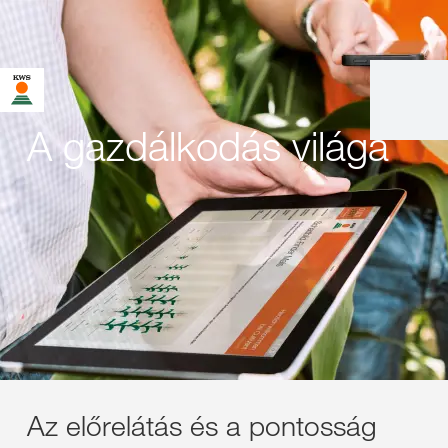
A gazdálkodás világa
Az előrelátás és a pontosság