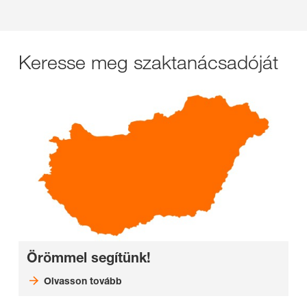
Keresse meg szaktanácsadóját
Örömmel segítünk!
Olvasson tovább