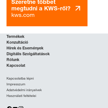
Szeretne többet
megtudni a KWS-ről?
kws.com
Termékek
Konzultáció
Hírek és Események
Digitális Szolgáltatások
Rólunk
Kapcsolat
Kapcsolatba lépni
Impresszum
Adatvédelmi irányelvek
Használati feltételei