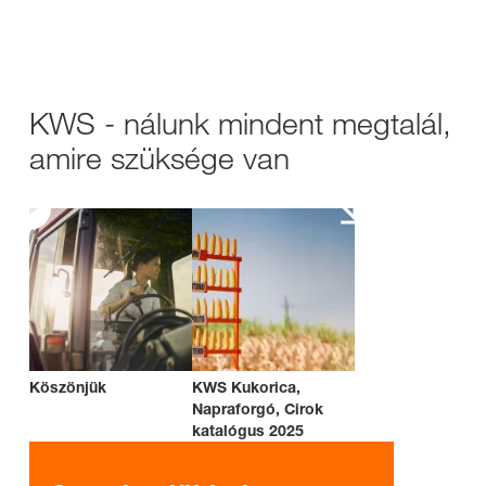
KWS - nálunk mindent megtalál,
amire szüksége van
Köszönjük
KWS Kukorica,
Napraforgó, Cirok
katalógus 2025