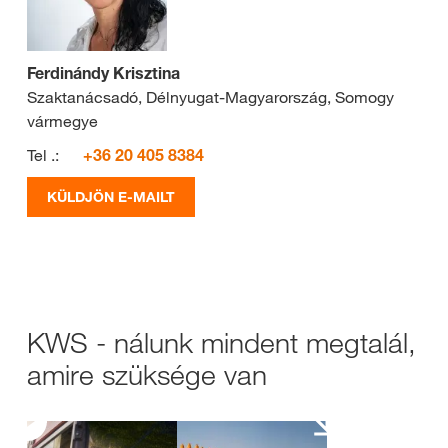
Ferdinándy Krisztina
Szaktanácsadó, Délnyugat-Magyarország, Somogy
vármegye
Tel .:
+36 20 405 8384
KÜLDJÖN E-MAILT
KWS - nálunk mindent megtalál,
amire szüksége van