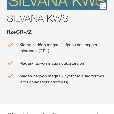
SILVANA KWS
Rz+CR+/Z
Kiemelkedően magas új típusú cerkospóra
tolerancia (CR+)
Magas-nagyon magas cukortaralom
Magas-nagyon magas kinyerhető cukortermés
(erős cerkospóra esetén is)