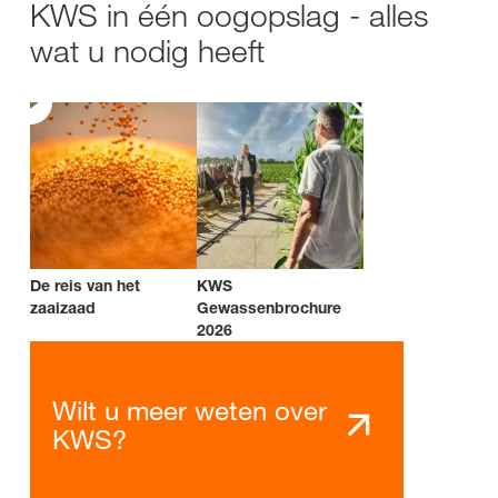
KWS in één oogopslag - alles
wat u nodig heeft
De reis van het
KWS
zaaizaad
Gewassenbrochure
2026
Wilt u meer weten over
KWS?