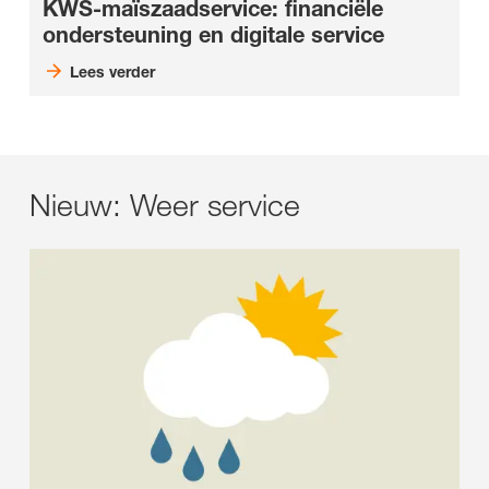
KWS-maïszaadservice: financiële
ondersteuning en digitale service
Lees verder
Nieuw: Weer service