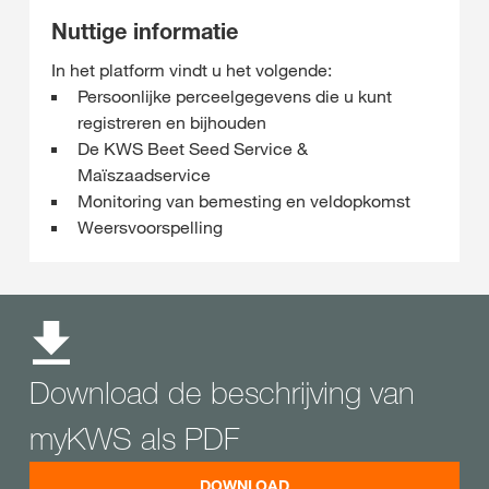
Nuttige informatie
In het platform vindt u het volgende:
Persoonlijke perceelgegevens die u kunt
registreren en bijhouden
De KWS Beet Seed Service &
Maïszaadservice
Monitoring van bemesting en veldopkomst
Weersvoorspelling
Download de beschrijving van
myKWS als PDF
DOWNLOAD