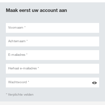
Maak eerst uw account aan
Voornaam *
Achternaam *
E-mailadres *
Herhaal e-mailadres *
Wachtwoord *
* Verplichte velden