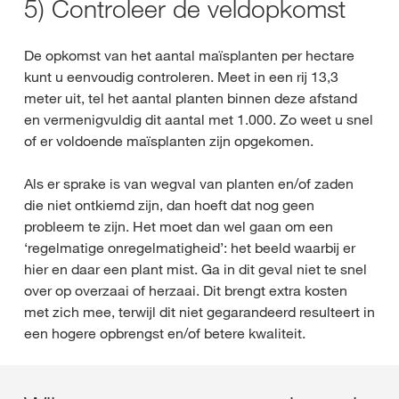
5) Controleer de veldopkomst
De opkomst van het aantal maïsplanten per hectare
kunt u eenvoudig controleren. Meet in een rij 13,3
meter uit, tel het aantal planten binnen deze afstand
en vermenigvuldig dit aantal met 1.000. Zo weet u snel
of er voldoende maïsplanten zijn opgekomen.
Als er sprake is van wegval van planten en/of zaden
die niet ontkiemd zijn, dan hoeft dat nog geen
probleem te zijn. Het moet dan wel gaan om een
‘regelmatige onregelmatigheid’: het beeld waarbij er
hier en daar een plant mist. Ga in dit geval niet te snel
over op overzaai of herzaai. Dit brengt extra kosten
met zich mee, terwijl dit niet gegarandeerd resulteert in
een hogere opbrengst en/of betere kwaliteit.