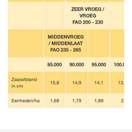
ZEER VROEG /
VROEG
FAO 200 - 230
MIDDENVROEG
/ MIDDENLAAT
FAO 235 - 265
85.000
90.000
95.000
100.000
Zaaiafstand
15,8
14,9
14,1
13,3
in cm
Eenheden/ha
1,68
1,79
1,89
2