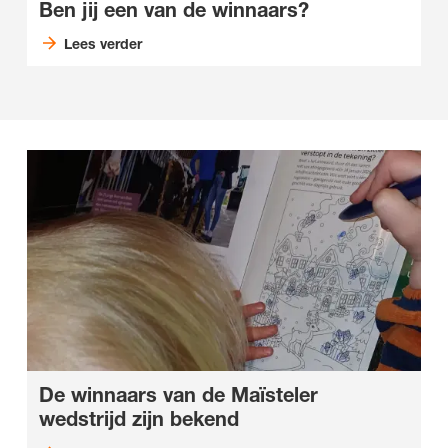
Ben jij een van de winnaars?
Lees verder
De winnaars van de Maïsteler
wedstrijd zijn bekend