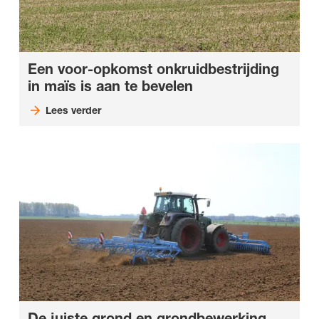
Een voor-opkomst onkruidbestrijding
in maïs is aan te bevelen
Lees verder
De juiste grond en grondbewerking