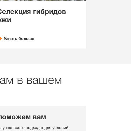
Селекция гибридов
ржи
Узнать больше
рам в вашем
поможем вам
 лучше всего подходят для условий