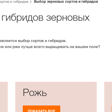
KWS Group 
ортов и гибридов
Выбор зерновых сортов и гибридов
kws.com/co
 гибридов зерновых
вляется выбор сортов и гибридов.
ня или ржи лучше всего выращивать на вашем поле?
Рожь
ПОКАЗАТЬ ВСЕ