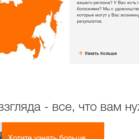
вашего региона? У Вас есть
болезнями? Мы с удовольств
которые могут у Вас возникн
результатов.
Узнать больше
згляда - все, что вам н
Хотите узнать больше