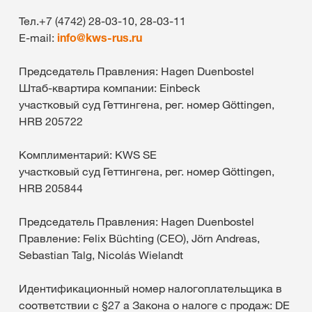
Тел.+7 (4742) 28-03-10, 28-03-11
E-mail:
info@
kws-rus.ru
Председатель Правления: Hagen Duenbostel
Штаб-квартира компании: Einbeck
участковый суд Геттингена, рег. номер Göttingen,
HRB 205722
Комплиментарий: KWS SE
участковый суд Геттингена, рег. номер Göttingen,
HRB 205844
Председатель Правления: Hagen Duenbostel
Правление: Felix Büchting (CEO), Jörn Andreas,
Sebastian Talg, Nicolás Wielandt
Идентификационный номер налогоплательщика в
соответствии с §27 a Закона о налоге с продаж: DE