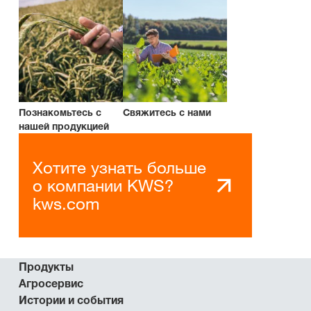
Познакомьтесь с
Свяжитесь с нами
нашей продукцией
Хотите узнать больше
о компании KWS?
kws.com
Продукты
Агросервис
Истории и события