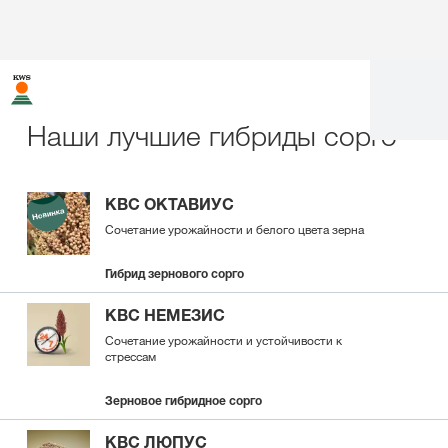
Наши лучшие гибриды сорго
КВС ОКТАВИУС
Сочетание урожайности и белого цвета зерна
Гибрид зернового сорго
КВС НЕМЕЗИС
Сочетание урожайности и устойчивости к
стрессам
Зерновое гибридное сорго
КВС ЛЮПУС