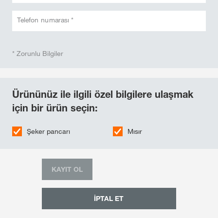
Telefon numarası *
* Zorunlu Bilgiler
Ürününüz ile ilgili özel bilgilere ulaşmak
için bir ürün seçin:
Şeker pancarı
Mısır
KAYIT OL
İPTAL ET