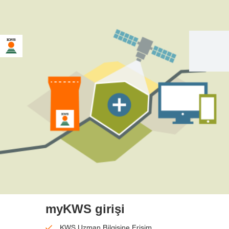
myKWS girişi
KWS Uzman Bilgisine Erişim