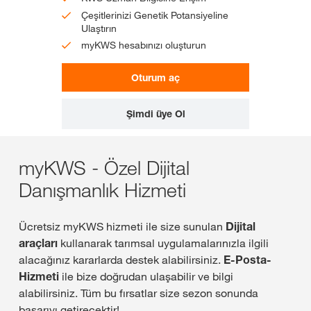
Çeşitlerinizi Genetik Potansiyeline
Ulaştırın
myKWS hesabınızı oluşturun
Oturum aç
Şimdi üye Ol
myKWS - Özel Dijital
Danışmanlık Hizmeti
Ücretsiz myKWS hizmeti ile size sunulan
Dijital
araçları
kullanarak tarımsal uygulamalarınızla ilgili
alacağınız kararlarda destek alabilirsiniz.
E-Posta-
Hizmeti
ile bize doğrudan ulaşabilir ve bilgi
alabilirsiniz. Tüm bu fırsatlar size sezon sonunda
başarıyı getirecektir!