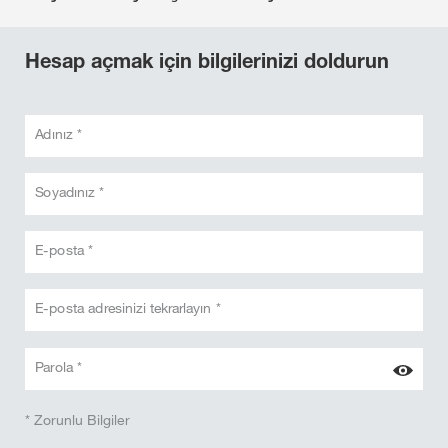
Hesap açmak için bilgilerinizi doldurun
Adınız *
Soyadınız *
E-posta *
E-posta adresinizi tekrarlayın *
Parola *
* Zorunlu Bilgiler