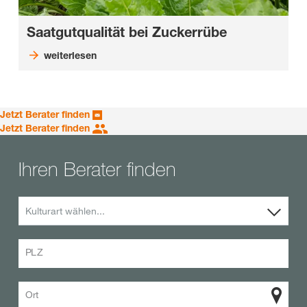
Saatgutqualität bei Zuckerrübe
weiterlesen
Jetzt Berater finden
Jetzt Berater finden
Ihren Berater finden
Kulturart wählen...
PLZ
Ort