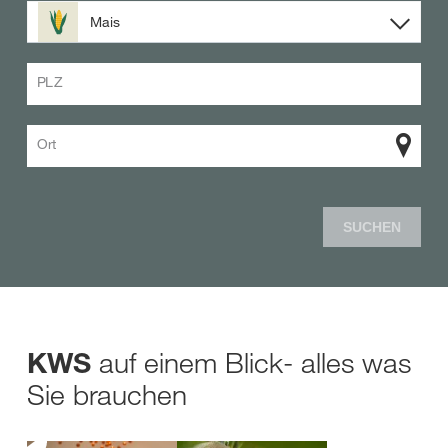
Mais
PLZ
Ort
SUCHEN
auf einem Blick- alles was
KWS
Sie brauchen