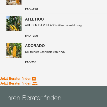
FAO ~290
ATLETICO
AUF DEN IST VERLASS - über Jahre hinweg
FAO ~290
ADORADO
Der frühste Zahnmais von KWS
FAO 230
Jetzt Berater finden
Jetzt Berater finden
Ihren Berater finden