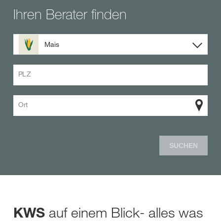
Ihren Berater finden
Mais
PLZ
Ort
SUCHEN
auf einem Blick- alles was
KWS