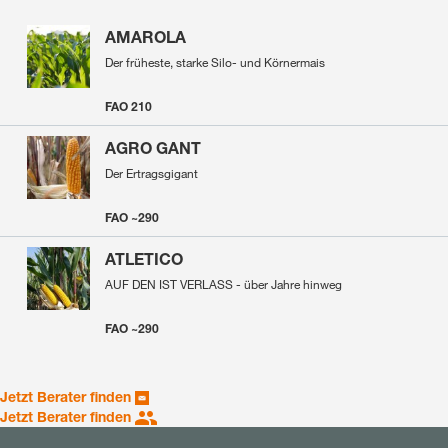
AMAROLA
Der früheste, starke Silo- und Körnermais
FAO 210
AGRO GANT
Der Ertragsgigant
FAO ~290
ATLETICO
AUF DEN IST VERLASS - über Jahre hinweg
FAO ~290
Jetzt Berater finden
Jetzt Berater finden