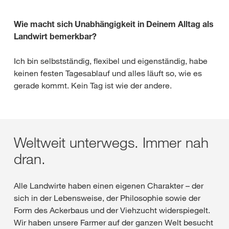
Wie macht sich Unabhängigkeit in Deinem Alltag als
Landwirt bemerkbar?
Ich bin selbstständig, flexibel und eigenständig, habe
keinen festen Tagesablauf und alles läuft so, wie es
gerade kommt. Kein Tag ist wie der andere.
Weltweit unterwegs. Immer nah
dran.
Alle Landwirte haben einen eigenen Charakter – der
sich in der Lebensweise, der Philosophie sowie der
Form des Ackerbaus und der Viehzucht widerspiegelt.
Wir haben unsere Farmer auf der ganzen Welt besucht