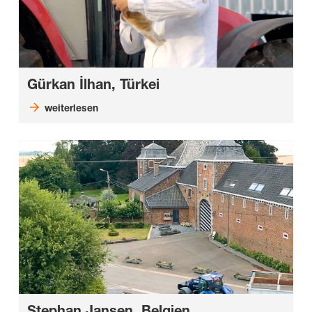
Gürkan İlhan, Türkei
weiterlesen
Stephan Jansen, Belgien