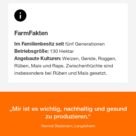
FarmFakten
Im Familienbesitz seit
fünf Generationen
Betriebsgröße:
130 Hektar
Angebaute Kulturen:
Weizen, Gerste, Roggen,
Rüben, Mais und Raps. Zwischenfrüchte sind
insbesondere bei Rüben und Mais gesetzt.
Mir ist es wichtig, nachhaltig und gesund
zu produzieren.
Henrick Dieckmann, Langelsheim