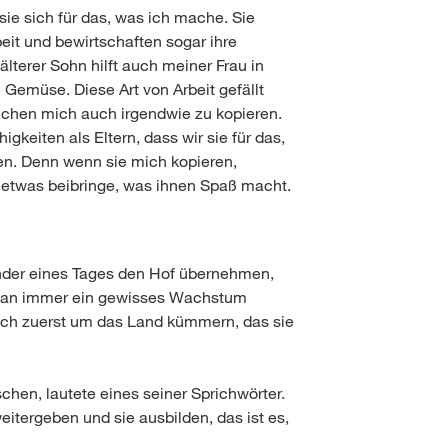
sie sich für das, was ich mache. Sie
beit und bewirtschaften sogar ihre
älterer Sohn hilft auch meiner Frau in
n Gemüse. Diese Art von Arbeit gefällt
chen mich auch irgendwie zu kopieren.
igkeiten als Eltern, dass wir sie für das,
en. Denn wenn sie mich kopieren,
 etwas beibringe, was ihnen Spaß macht.
inder eines Tages den Hof übernehmen,
ss man immer ein gewisses Wachstum
sich zuerst um das Land kümmern, das sie
schen, lautete eines seiner Sprichwörter.
tergeben und sie ausbilden, das ist es,