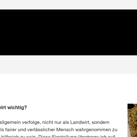
irt wichtig?
allgemein verfolge, nicht nur als Landwirt, sondern
als fairer und verlässlicher Mensch wahrgenommen zu
ilfreich zu sein. Diese Einstellung übertrage ich auf