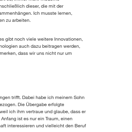
schließlich dieser, die mit der
sammenhängen. Ich musste lernen,
n zu arbeiten.
 gibt noch viele weitere Innovationen,
chnologien auch dazu beitragen werden,
erken, dass wir uns nicht nur um
ungen trifft. Dabei habe ich meinem Sohn
nbezogen. Die Übergabe erfolgte
weil ich ihm vertraue und glaube, dass er
 Anfang ist es nur ein Traum, einen
ft interessieren und vielleicht den Beruf