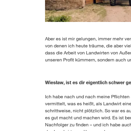
Aber es ist mir gelungen, immer mehr ve
von denen ich heute träume, die aber vie
dass die Arbeit von Landwirten von Auß
unseren Profit kümmern, sondern auch um
Wiesław, ist es dir eigentlich schwer g
Ich habe nach und nach meine Pflichten a
vermittelt, was es heißt, als Landwirt ei
schrittweise, nicht plötzlich. So war es
es gut macht und machen wird. Es ist beru
Nachfolger zu finden – und ich habe auch