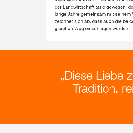
der Landwirtschaft tätig gewesen, d
lange Jahre gemeinsam mit seinem V
zeichnet sich ab, dass auch die be
gleichen Weg einschlagen werden.
Diese Liebe z
Tradition, r