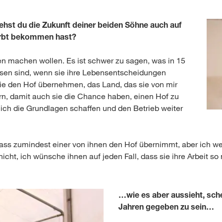
iehst du die Zukunft deiner beiden Söhne auch auf
erbt bekommen hast?
en machen wollen. Es ist schwer zu sagen, was in 15
hsen sind, wenn sie ihre Lebensentscheidungen
sie den Hof übernehmen, das Land, das sie von mir
n, damit auch sie die Chance haben, einen Hof zu
e ich die Grundlagen schaffen und den Betrieb weiter
dass zumindest einer von ihnen den Hof übernimmt, aber ich w
cht, ich wünsche ihnen auf jeden Fall, dass sie ihre Arbeit so 
…wie es aber aussieht, sche
Jahren gegeben zu sein…