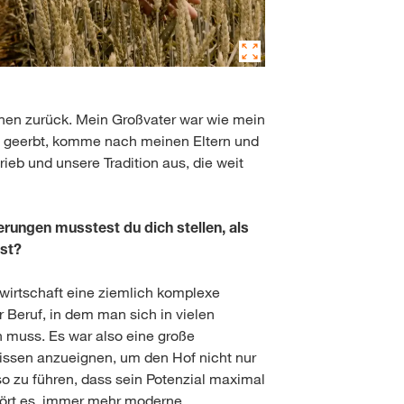
ionen zurück. Mein Großvater war wie mein
ie geerbt, komme nach meinen Eltern und
eb und unsere Tradition aus, die weit
rungen musstest du dich stellen, als
st?
wirtschaft eine ziemlich komplexe
 Beruf, in dem man sich in vielen
 muss. Es war also eine große
issen anzueignen, um den Hof nicht nur
so zu führen, dass sein Potenzial maximal
hört es, immer mehr moderne