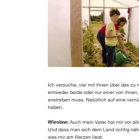
Ich versuche, viel mit ihnen über das z
entweder beide oder nur einer von ihnen
anstreben muss. Natürlich auf eine vern
haben.
Wiesław:
Auch mein Vater hat mir vor all
Und dass man sich dem Land richtig näh
was mir am Herzen liegt.