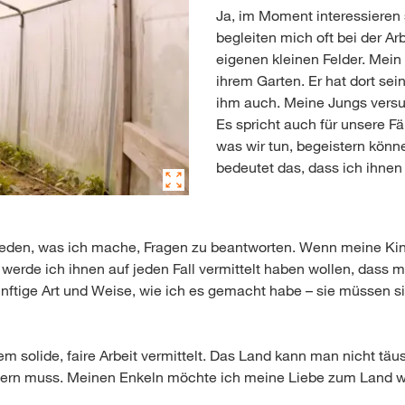
Ja, im Moment interessieren 
begleiten mich oft bei der Ar
eigenen kleinen Felder. Mein 
ihrem Garten. Er hat dort sei
ihm auch. Meine Jungs versu
Es spricht auch für unsere Fäh
was wir tun, begeistern könn
bedeutet das, dass ich ihnen
u reden, was ich mache, Fragen zu beantworten. Wenn meine K
, werde ich ihnen auf jeden Fall vermittelt haben wollen, da
ünftige Art und Weise, wie ich es gemacht habe – sie müssen 
em solide, faire Arbeit vermittelt. Das Land kann man nicht täu
ern muss. Meinen Enkeln möchte ich meine Liebe zum Land wei