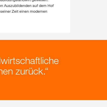
chen Auszubildenden auf dem Hof
 seiner Zeit einen modernen
wirtschaftliche
onen zurück.