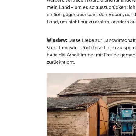
mein Land – um es so auszudrücken: Ic
ehrlich gegenüber sein, den Boden, auf de
Land, um nicht nur zu ernten, sondern a
Wiesław:
Diese Liebe zur Landwirtschaft,
Vater Landwirt. Und diese Liebe zu spür
habe die Arbeit immer mit Freude gemach
zurückreicht.