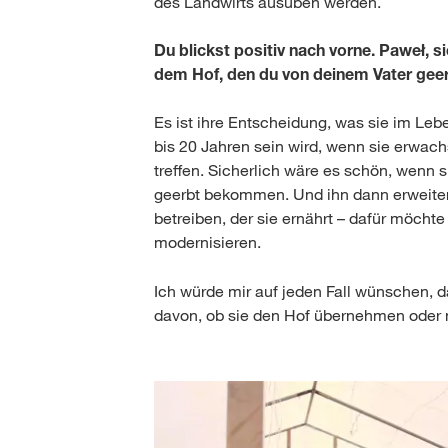
des Landwirts ausüben werden.
Du blickst positiv nach vorne. Paweł, s
dem Hof, den du von deinem Vater ge
Es ist ihre Entscheidung, was sie im Leb
bis 20 Jahren sein wird, wenn sie erwac
treffen. Sicherlich wäre es schön, wenn 
geerbt bekommen. Und ihn dann erweiter
betreiben, der sie ernährt – dafür möcht
modernisieren.
Ich würde mir auf jeden Fall wünschen, 
davon, ob sie den Hof übernehmen oder ni