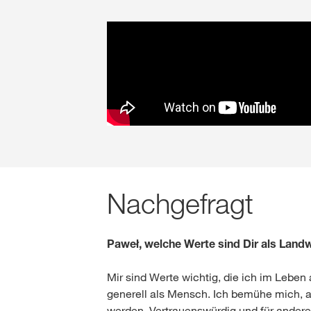
Nachgefragt
Paweł, welche Werte sind Dir als Landw
Mir sind Werte wichtig, die ich im Leben 
generell als Mensch. Ich bemühe mich, 
werden. Vertrauenswürdig und für andere h