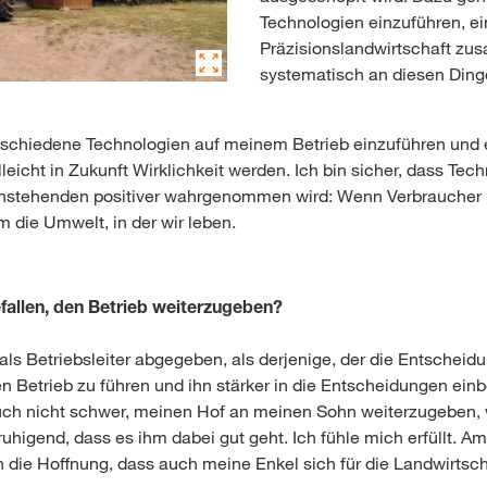
Technologien einzuführen, ein
Präzisionslandwirtschaft zu
systematisch an diesen Dinge
rschiedene Technologien auf meinem Betrieb einzuführen und es
lleicht in Zukunft Wirklichkeit werden. Ich bin sicher, dass Te
enstehenden positiver wahrgenommen wird: Wenn Verbraucher m
 die Umwelt, in der wir leben.
efallen, den Betrieb weiterzugeben?
ls Betriebsleiter abgegeben, als derjenige, der die Entscheid
nen Betrieb zu führen und ihn stärker in die Entscheidungen ei
 auch nicht schwer, meinen Hof an meinen Sohn weiterzugeben, 
higend, dass es ihm dabei gut geht. Ich fühle mich erfüllt. Am
 die Hoffnung, dass auch meine Enkel sich für die Landwirtscha