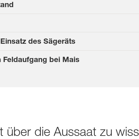
tand
Einsatz des Sägeräts
 Feldaufgang bei Mais
t über die Aussaat zu wis