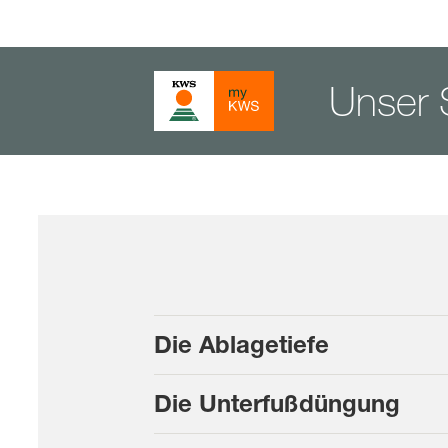
Unser S
Die Ablagetiefe
Die Unterfußdüngung