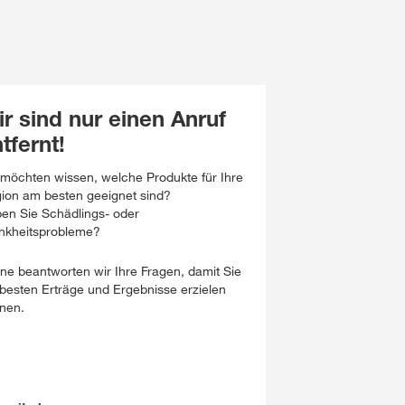
r sind nur einen Anruf
tfernt!
 möchten wissen, welche Produkte für Ihre
ion am besten geeignet sind?
en Sie Schädlings- oder
nkheitsprobleme?
ne beantworten wir Ihre Fragen, damit Sie
 besten Erträge und Ergebnisse erzielen
nen.