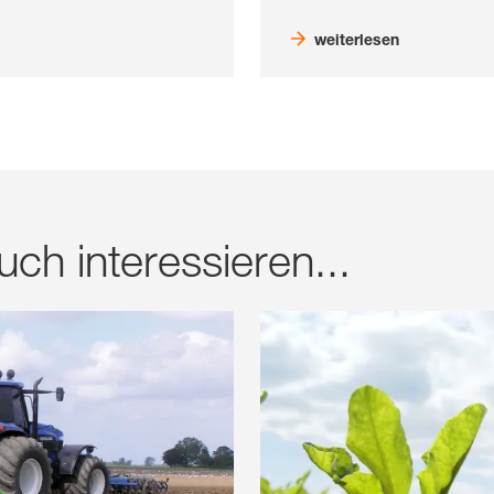
weiterlesen
ch interessieren...