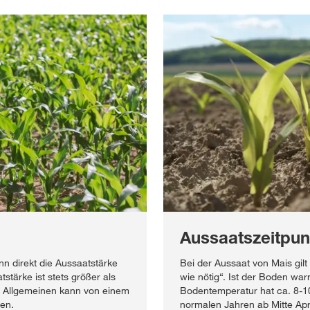
Aussaatszeitpun
n direkt die Aussaatstärke
Bei der Aussaat von Mais gilt
tärke ist stets größer als
wie nötig“. Ist der Boden war
m Allgemeinen kann von einem
Bodentemperatur hat ca. 8-10 
en.
normalen Jahren ab Mitte April