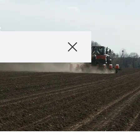
s
Produkte
Beratung
Stories & Event
Digital Services
Über uns
Kontakt