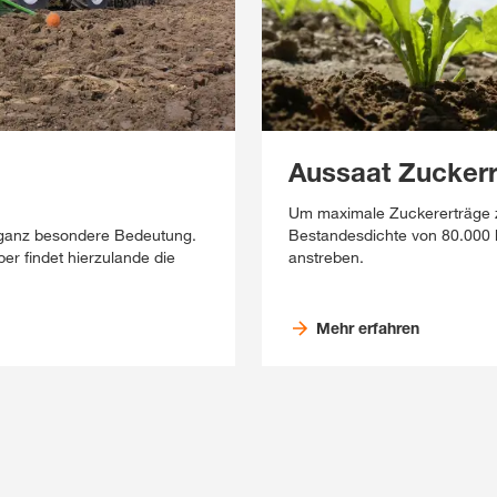
Aussaat Zucker
Um maximale Zuckererträge zu
e ganz besondere Bedeutung.
Bestandesdichte von 80.000 b
r findet hierzulande die
anstreben.
Mehr erfahren