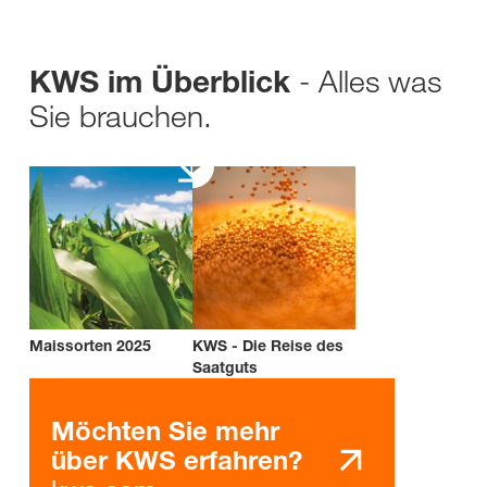
- Alles was
KWS im Überblick
Sie brauchen.
Maissorten 2025
KWS - Die Reise des
Saatguts
Möchten Sie mehr
über KWS erfahren?