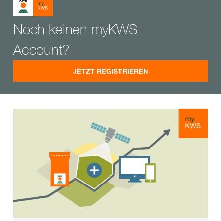
Noch keinen myKWS
Account?
JETZT REGISTRIEREN