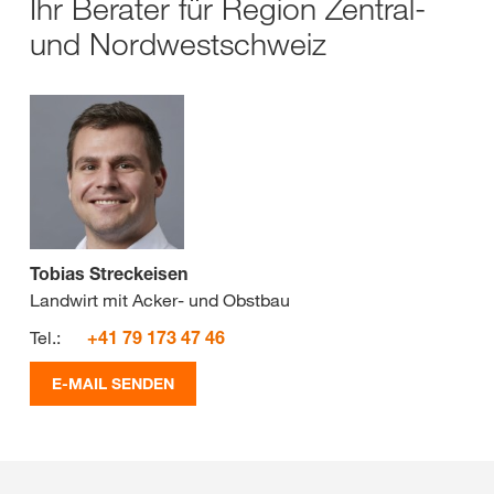
Ihr Berater für Region Zentral-
und Nordwestschweiz
Tobias Streckeisen
Landwirt mit Acker- und Obstbau
Tel.:
+41 79 173 47 46
E-MAIL SENDEN