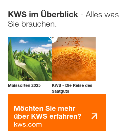
- Alles was
KWS im Überblick
Sie brauchen.
Maissorten 2025
KWS - Die Reise des
Saatguts
Möchten Sie mehr
über KWS erfahren?
kws.com