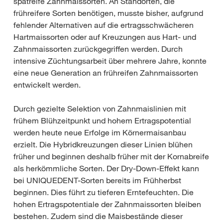
spätreife Zahnmaissorten. An Standorten, die
frühreifere Sorten benötigen, musste bisher, aufgrund
fehlender Alternativen auf die ertragsschwächeren
Hartmaissorten oder auf Kreuzungen aus Hart- und
Zahnmaissorten zurückgegriffen werden. Durch
intensive Züchtungsarbeit über mehrere Jahre, konnte
eine neue Generation an frühreifen Zahnmaissorten
entwickelt werden.
Durch gezielte Selektion von Zahnmaislinien mit
frühem Blühzeitpunkt und hohem Ertragspotential
werden heute neue Erfolge im Körnermaisanbau
erzielt. Die Hybridkreuzungen dieser Linien blühen
früher und beginnen deshalb früher mit der Kornabreife
als herkömmliche Sorten. Der Dry-Down-Effekt kann
bei UNIQUEDENT-Sorten bereits im Frühherbst
beginnen. Dies führt zu tieferen Erntefeuchten. Die
hohen Ertragspotentiale der Zahnmaissorten bleiben
bestehen. Zudem sind die Maisbestände dieser