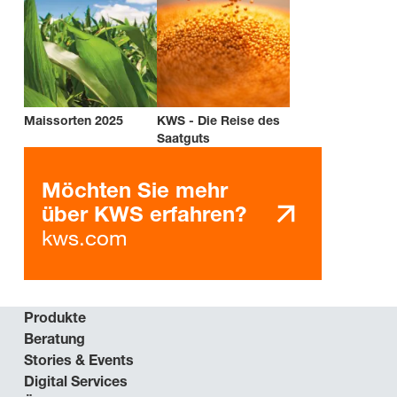
Maissorten 2025
KWS - Die Reise des
Saatguts
Möchten Sie mehr
über KWS erfahren?
kws.com
Produkte
Beratung
Stories & Events
Digital Services