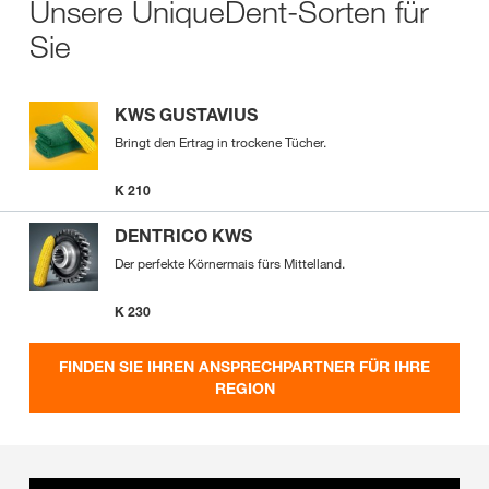
Unsere UniqueDent-Sorten für
Sie
KWS GUSTAVIUS
Bringt den Ertrag in trockene Tücher.
K 210
DENTRICO KWS
Der perfekte Körnermais fürs Mittelland.
K 230
FINDEN SIE IHREN ANSPRECHPARTNER FÜR IHRE
REGION