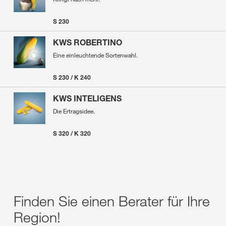
S 230
KWS ROBERTINO
Eine einleuchtende Sortenwahl.
S 230 / K 240
KWS INTELIGENS
Die Ertragsidee.
S 320 / K 320
Finden Sie einen Berater für Ihre
Region!