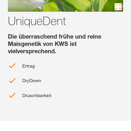
UniqueDent
Die überraschend frühe und reine
Maisgenetik von KWS ist
vielversprechend.
Ertrag
DryDown
Druschbarkeit