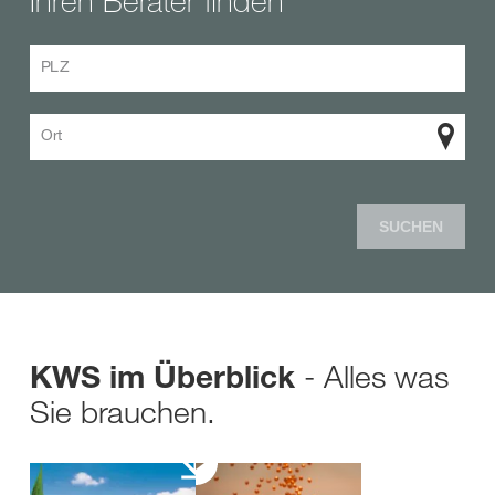
Ihren Berater finden
PLZ
Ort
SUCHEN
- Alles was
KWS im Überblick
Sie brauchen.