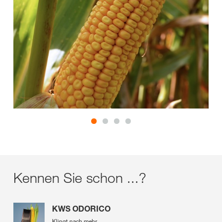
Kennen Sie schon ...?
KWS ODORICO
Klingt nach mehr.