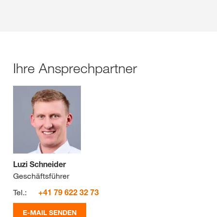
Ihre Ansprechpartner
Luzi Schneider
Geschäftsführer
Tel.:
+41 79 622 32 73
E-MAIL SENDEN