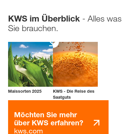
- Alles was
KWS im Überblick
Sie brauchen.
Maissorten 2025
KWS - Die Reise des
Saatguts
Möchten Sie mehr
über KWS erfahren?
kws.com