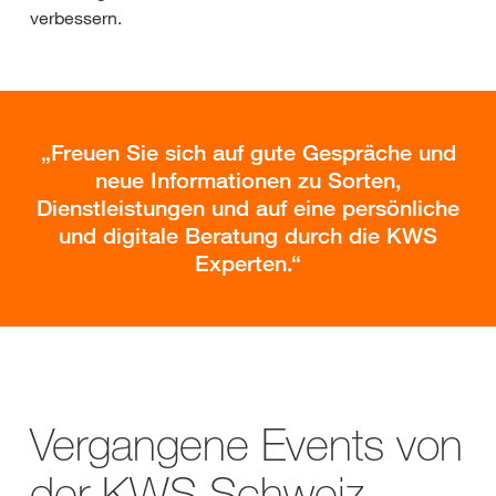
verbessern.
Freuen Sie sich auf gute Gespräche und
neue Informationen zu Sorten,
Dienstleistungen und auf eine persönliche
und digitale Beratung durch die KWS
Experten.
Vergangene Events von
der KWS Schweiz