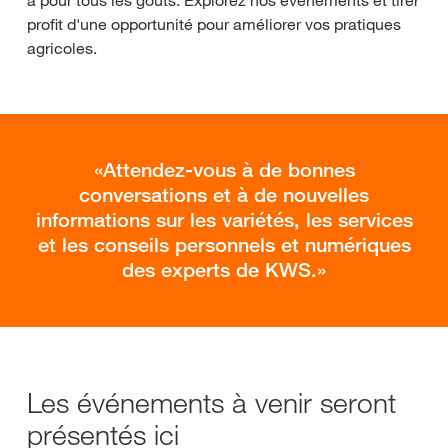
a pour tous les goûts. Explorez nos événements et tirer
profit d'une opportunité pour améliorer vos pratiques
agricoles.
Attendez-vous à de bonnes
conversations et à de nouvelles
informations sur les variétés, les services
et les conseils personnels et numériques
des experts de KWS.
Les événements à venir seront
présentés ici