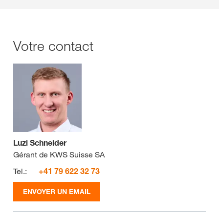
Votre contact
Luzi Schneider
Gérant de KWS Suisse SA
Tel.:
+41 79 622 32 73
ENVOYER UN EMAIL