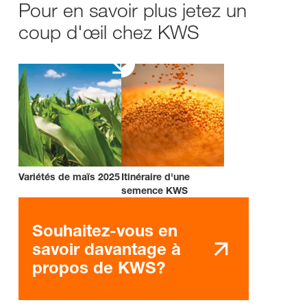
Pour en savoir plus jetez un
coup d'œil chez KWS
Variétés de maïs 2025
Itinéraire d'une
semence KWS
Souhaitez-vous en
savoir davantage à
propos de KWS?