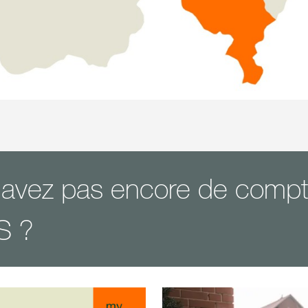
'avez pas encore de comp
S ?