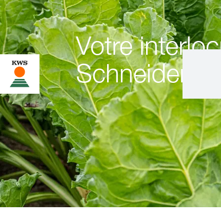
Votre interloc
Schneider