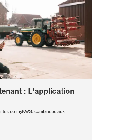
enant : L'application
rtantes de myKWS, combinées aux