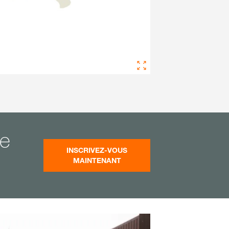
te
INSCRIVEZ-VOUS
MAINTENANT