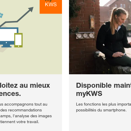
oitez au mieux
Disponible maint
mences.
myKWS
ous accompagnons tout au
Les fonctions les plus impo
et des recommandations
possibilités du smartphone.
hamps, l'analyse des images
tiennent votre travail.