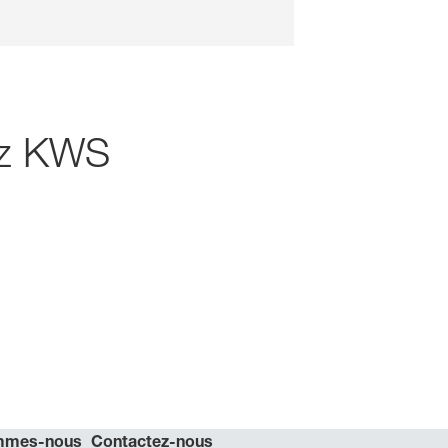
hez KWS
mmes-nous
Contactez-nous