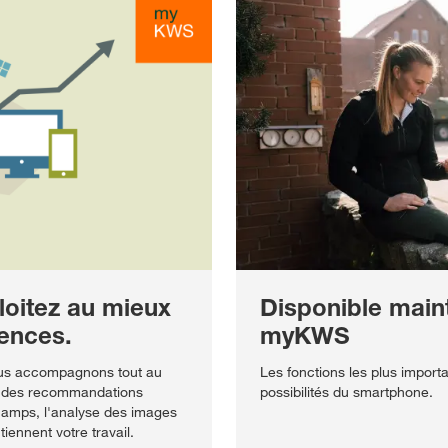
oitez au mieux
Disponible maint
mences.
myKWS
ous accompagnons tout au
Les fonctions les plus impo
et des recommandations
possibilités du smartphone.
hamps, l'analyse des images
tiennent votre travail.