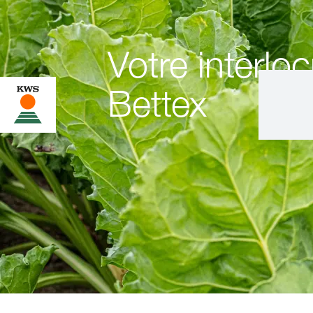
Votre interlo
Bettex