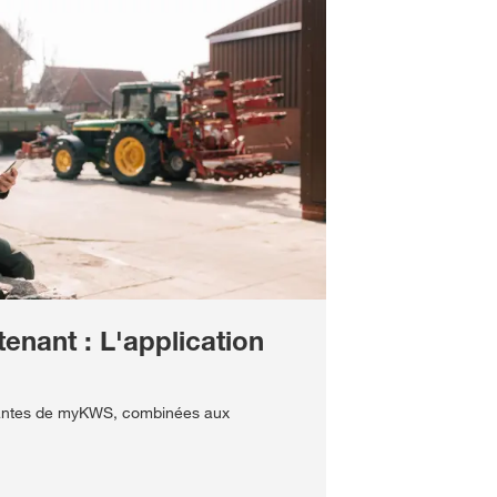
enant : L'application
rtantes de myKWS, combinées aux