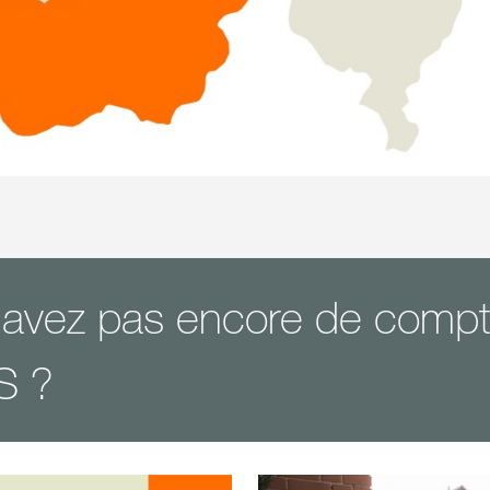
'avez pas encore de comp
S ?