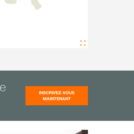
te
INSCRIVEZ-VOUS
MAINTENANT