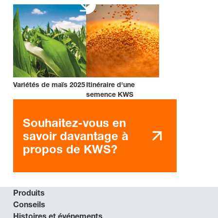
Variétés de maïs 2025
Itinéraire d'une
semence KWS
Souhaitez-vous en
savoir davantage à
propos de KWS?
Produits
Conseils
Histoires et événements