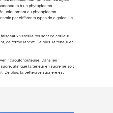
econdaire à un phytoplasma
ciée uniquement au phytoplasma
smis par différents types de cigales. La
s faisceaux vasculaires sont de couleur
ent, de forme lancet. De plus, la teneur en
evenir caoutchouteuse. Dans les
sucre, afin que la teneur en sucre ne soit
 De plus, la betterave sucrière est