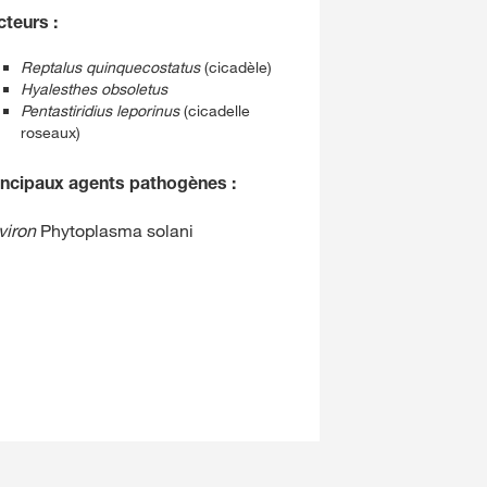
cteurs :
Reptalus quinquecostatus
(cicadèle)
Hyalesthes obsoletus
Pentastiridius leporinus
(cicadelle
roseaux)
incipaux agents pathogènes :
viron
Phytoplasma solani