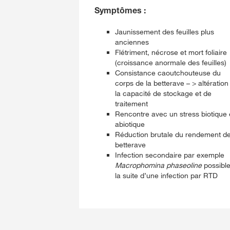
Symptômes :
Jaunissement des feuilles plus
anciennes
Flétriment, nécrose et mort foliaire
(croissance anormale des feuilles)
Consistance caoutchouteuse du
corps de la betterave – > altération
la capacité de stockage et de
traitement
Rencontre avec un stress biotique 
abiotique
Réduction brutale du rendement de
betterave
Infection secondaire par exemple
Macrophomina phaseoline
possible
la suite d’une infection par RTD