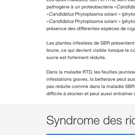
pathogène à un protéobactérie «
Candida
«
Candidatus
Phytoplasma solani » (phyt
«
Candidatus
Phytoplasma solani » (phyto
présence des différentes espèces de ciga
Les plantes infestées de SBR présentent d
brune, ce qui devient visible lorsque le c
sucre est fortement réduite.
Dans la maladie RTD, les feuilles jauni
infestations graves, la betterave peut au
pas réduite comme dans la maladie SBR. 
difficile à stocker et peut aussi entraîn
Syndrome des ri