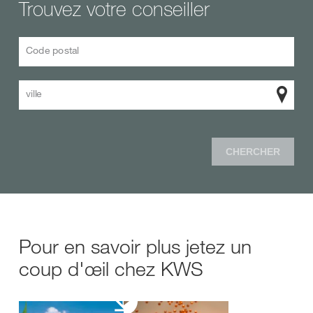
Trouvez votre conseiller
Code postal
ville
CHERCHER
Pour en savoir plus jetez un
coup d'œil chez KWS