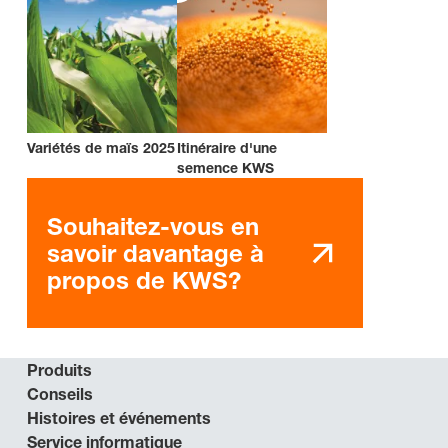
Variétés de maïs 2025
Itinéraire d'une
semence KWS
Souhaitez-vous en
savoir davantage à
propos de KWS?
Produits
Conseils
Histoires et événements
Service informatique