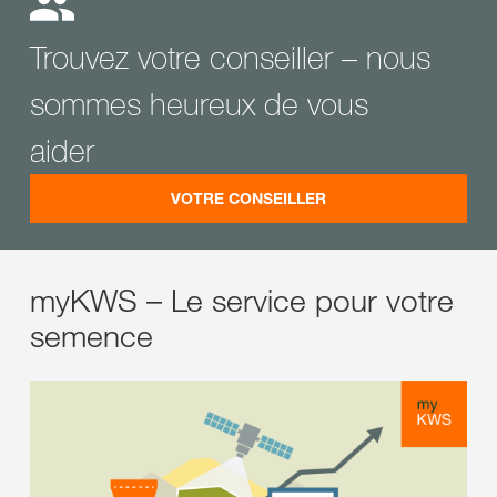
Trouvez votre conseiller – nous
sommes heureux de vous
aider
VOTRE CONSEILLER
myKWS – Le service pour votre
semence