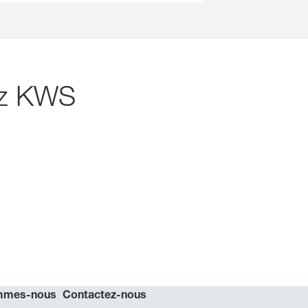
hez KWS
mmes-nous
Contactez-nous