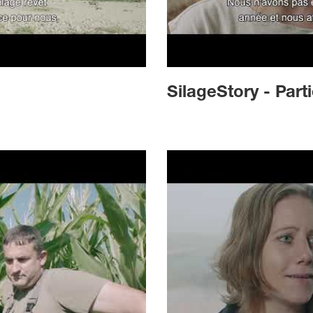
SilageStory - Parti