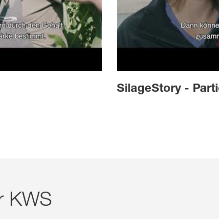
SilageStory - Parti
ur KWS