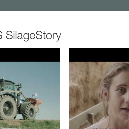
S SilageStory