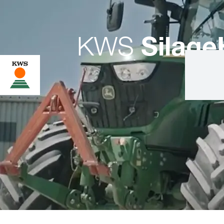
KWS
Silage