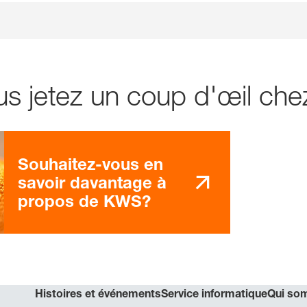
lus jetez un coup d'œil c
Souhaitez-vous en
savoir davantage à
propos de KWS?
Histoires et événements
Service informatique
Qui so