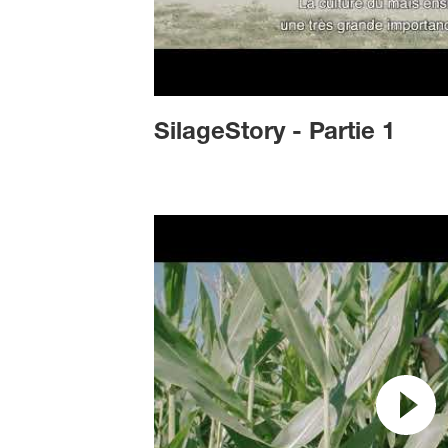
SilageStory - Partie 1