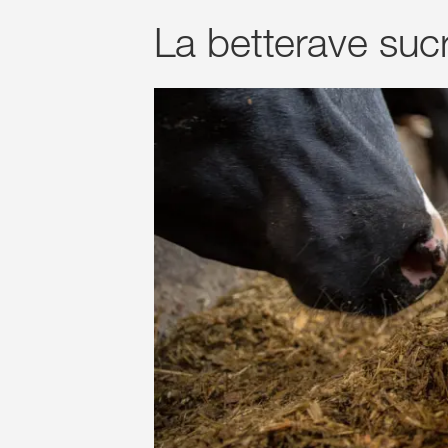
La betterave sucr