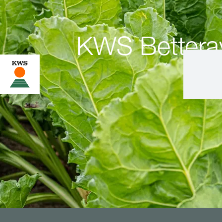
KWS Betterav