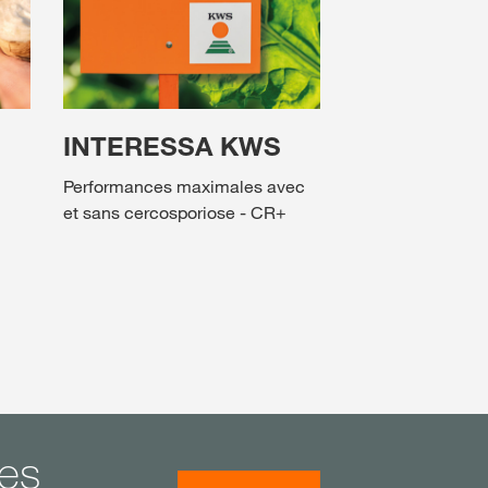
INTERESSA KWS
Performances maximales avec
et sans cercosporiose - CR+
mes