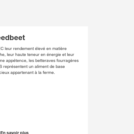
eedbeet
C leur rendement élevé en matière
he, leur haute teneur en énergie et leur
ne appétence, les betteraves fourragères
 représentent un aliment de base
cieux appartenant à la ferme.
En savoir plus