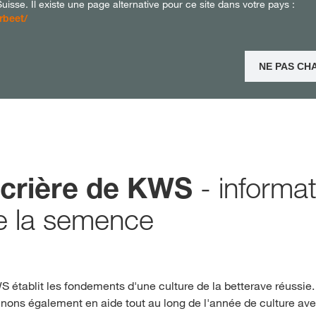
isse. Il existe une page alternative pour ce site dans votre pays :
rbeet/
Deutsch
NE PAS CH
- informa
ucrière de KWS
de la semence
établit les fondements d'une culture de la betterave réussie.
nons également en aide tout au long de l'année de culture ave