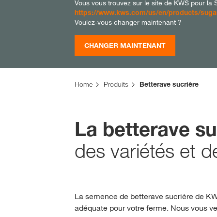
Vous vous trouvez sur le site de KWS pour la Su
https://www.kws.com/us/en/products/suga
Voulez-vous changer maintenant ?
CHANGER MAINTENANT
Home
Produits
Betterave sucrière
La betterave s
des variétés et 
La semence de betterave sucrière de KWS 
adéquate pour votre ferme. Nous vous ve