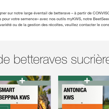
gner sur notre large éventail de betterave – à partir de CON
 pour votre semence» avec nos outils myKWS, notre BeetSeed
variété ou de la gestion des récoltes, veuillez contacter le con
de betteraves sucrièr