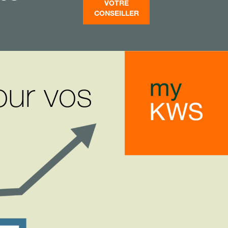
VOTRE
CONSEILLER
our vos