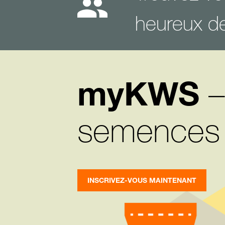
heureux de
myKWS
–
semences
INSCRIVEZ-VOUS MAINTENANT