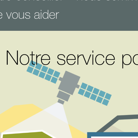
 vous aider
 Notre service p