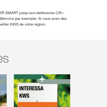
VISO® SMART jusqu'aux betteraves CR+.
Service par exemple. Si vous avez des
seiller KWS de votre région.
es