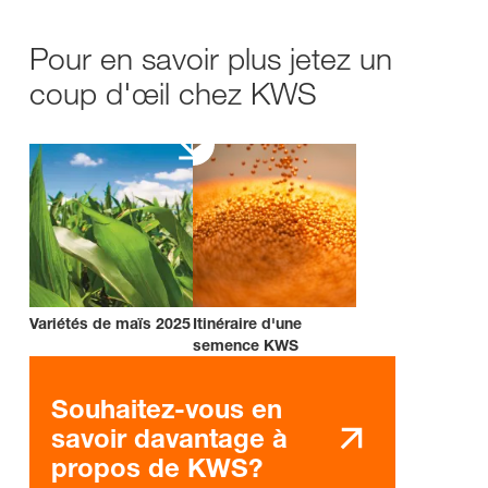
Pour en savoir plus jetez un
coup d'œil chez KWS
Variétés de maïs 2025
Itinéraire d'une
semence KWS
Souhaitez-vous en
savoir davantage à
propos de KWS?