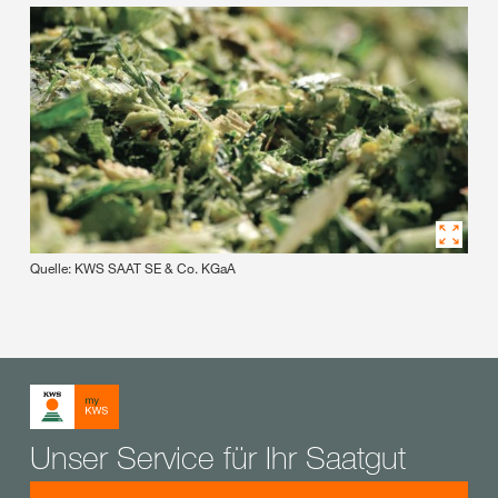
Quelle: KWS SAAT SE & Co. KGaA
Unser Service für Ihr Saatgut