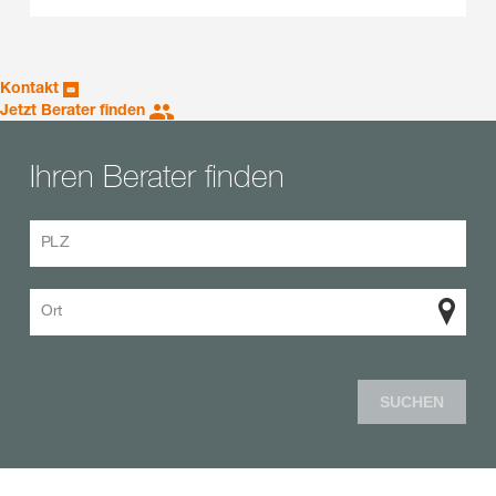
Kontakt
Jetzt Berater finden
Ihren Berater finden
PLZ
Ort
SUCHEN