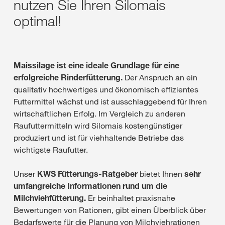
nutzen Sie Ihren Silomais
optimal!
Maissilage ist eine ideale Grundlage für eine
erfolgreiche Rinderfütterung.
Der Anspruch an ein
qualitativ hochwertiges und ökonomisch effizientes
Futtermittel wächst und ist ausschlaggebend für Ihren
wirtschaftlichen Erfolg. Im Vergleich zu anderen
Raufuttermitteln wird Silomais kostengünstiger
produziert und ist für viehhaltende Betriebe das
wichtigste Raufutter.
Unser
KWS Fütterungs-Ratgeber
bietet Ihnen
sehr
umfangreiche Informationen rund um die
Milchviehfütterung.
Er beinhaltet praxisnahe
Bewertungen von Rationen, gibt einen Überblick über
Bedarfswerte für die Planung von Milchviehrationen